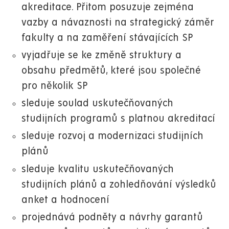
akreditace. Přitom posuzuje zejména
vazby a návaznosti na strategický záměr
fakulty a na zaměření stávajících SP
vyjadřuje se ke změně struktury a
obsahu předmětů, které jsou společné
pro několik SP
sleduje soulad uskutečňovaných
studijních programů s platnou akreditací
sleduje rozvoj a modernizaci studijních
plánů
sleduje kvalitu uskutečňovaných
studijních plánů a zohledňování výsledků
anket a hodnocení
projednává podněty a návrhy garantů