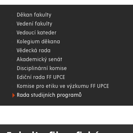
Děkan fakulty
06.
Vedení fakulty
Vedoucí kateder
FF
Kolegium děkana
Vědecká rada
Akademický senát
Disciplinární komise
Ediční rada FF UPCE
Komise pro etiku ve výzkumu FF UPCE
Rada studijních programů