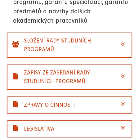
programů, garantů specializací, garantů
předmětů a návrhy dalších
akademických pracovníků
SLOŽENÍ RADY STUDIJNÍCH
PROGRAMŮ
ZÁPISY ZE ZASEDÁNÍ RADY
STUDIJNÍCH PROGRAMŮ
ZPRÁVY O ČINNOSTI
LEGISLATIVA