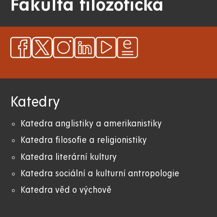
Fakulta filozofická
Katedry
Katedra anglistiky a amerikanistiky
K
atedra filosofie a religionistiky
Katedra literární kultury
Katedra sociální a kulturní antropologie
Katedra věd o výchově