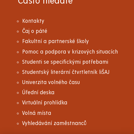
Často hledáte
Kontakty
Čaj o páté
Fakultní a partnerské školy
Pomoc a podpora v krizových situacích
Studenti se specifickými potřebami
Studentský literární čtvrtletník liŠAJ
Univerzita volného času
Úřední deska
Virtuální prohlídka
Volná místa
Vyhledávání zaměstnanců