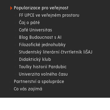
Popularizace pro veřejnost
06.
FF UPCE ve veřejném prostoru
Čaj o páté
FF
Café Universitas
Blog Budoucnost s AI
Filozofické jednohubky
Studentský literární čtvrtletník liŠAJ
Didaktický klub
Toulky historií Pardubic
Univerzita volného času
Partnerství a spolupráce
Co vás zajímá