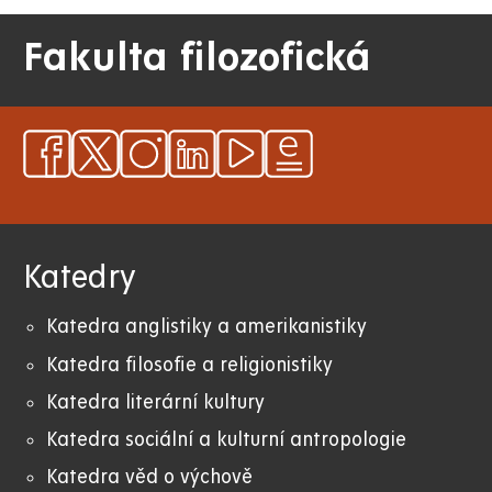
Fakulta filozofická
Katedry
Katedra anglistiky a amerikanistiky
K
atedra filosofie a religionistiky
Katedra literární kultury
Katedra sociální a kulturní antropologie
Katedra věd o výchově