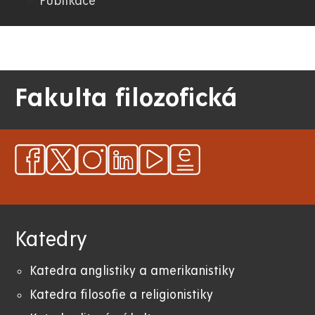
Publikace
Fakulta filozofická
Katedry
Katedra anglistiky a amerikanistiky
K
atedra filosofie a religionistiky