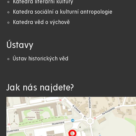
Katedra literární kultury
Katedra sociální a kulturní antropologie
Katedra věd o výchově
Ústavy
Ústav historických věd
Jak nás najdete?