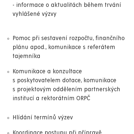
- informace o aktualitách během trvání
vyhlášené výzvy
Pomoc při sestavení rozpočtu, finančního
plánu apod., komunikace s referátem
tajemníka
Komunikace a konzultace
s poskytovatelem dotace, komunikace
s projektovým oddělením partnerských
institucí a rektorátním ORPČ
Hlídání termínů výzev
Koordinace postupu při přípravě