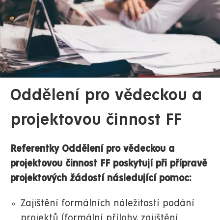
Oddělení pro vědeckou a
projektovou činnost FF
Referentky Oddělení pro vědeckou a
projektovou činnost FF poskytují při přípravě
projektových žádostí následující pomoc:
Zajištění formálních náležitostí podání
projektů (formální přílohy, zajištění