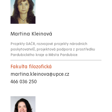
Martina Kleinová
Projekty GAČR, rozvojové projekty národních
poskytovatelů, projektová podpora z prostředku
Pardubického kraje a Města Pardubice.
Fakulta filozofická
martina.kleinova@upce.cz
466 036 250