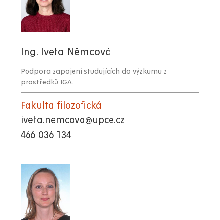
Ing. Iveta Němcová
Podpora zapojení studujících do výzkumu z
prostředků IGA.
Fakulta filozofická
iveta.nemcova@upce.cz
466 036 134