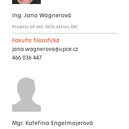
Ing. Jana Wagnerová
Projekty OP JAK, TAČR, Aktion, ERC.
Fakulta filozofická
jana.wagnerova@upce.cz
466 036 447
Mgr. Kateřina Engelmajerová