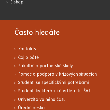
E-shop
Často hledáte
Kontakty
Čaj o páté
Fakultní a partnerské školy
Pomoc a podpora v krizových situacích
Studenti se specifickými potřebami
Studentský literární čtvrtletník liŠAJ
Univerzita volného času
Úřední deska