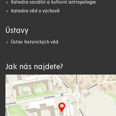
Katedra sociální a kulturní antropologie
Katedra věd o výchově
Ústavy
Ústav historických věd
Jak nás najdete?