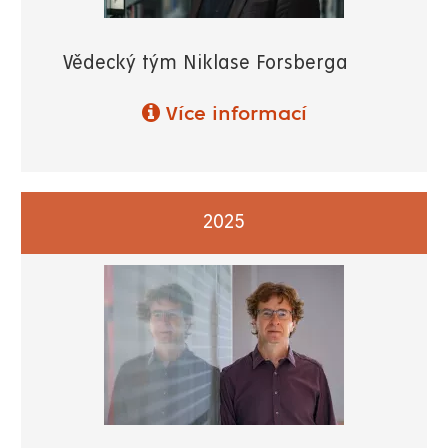
Vědecký tým Niklase Forsberga
Více informací
2025