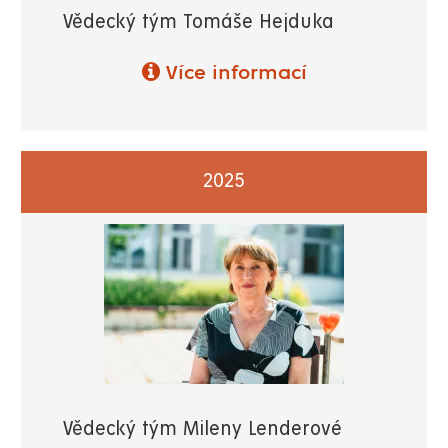
Vědecký tým Tomáše Hejduka
Více informací
2025
Vědecký tým Mileny Lenderové