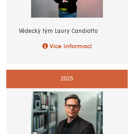
Vědecký tým Laury Candiotto
Více informací
2025