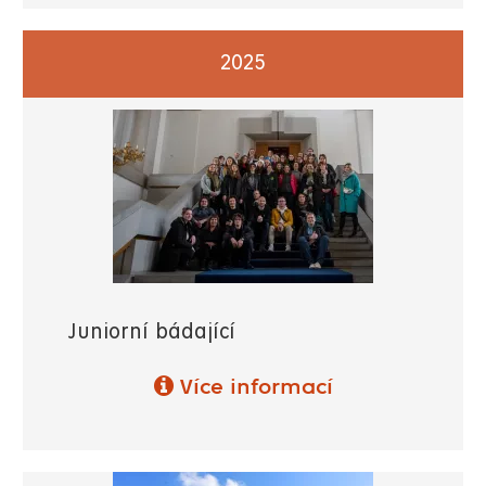
2025
Juniorní bádající
Více informací