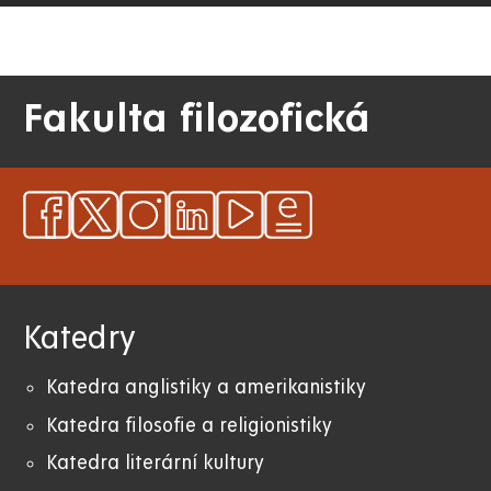
Fakulta filozofická
Katedry
Katedra anglistiky a amerikanistiky
K
atedra filosofie a religionistiky
Katedra literární kultury