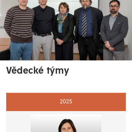
Vědecké týmy
2025