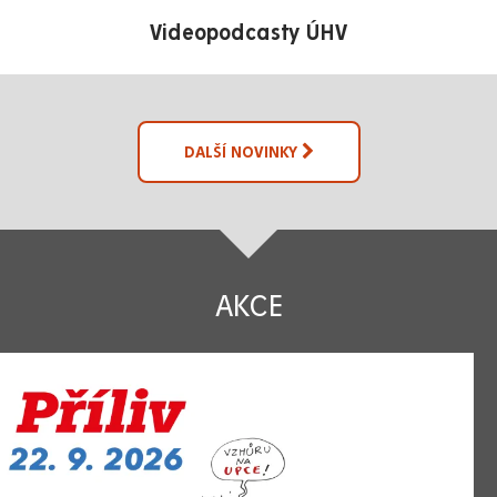
Videopodcasty ÚHV
DALŠÍ NOVINKY
AKCE