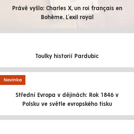
Právě vyšlo: Charles X, un roi français en
Bohême. L'exil royal
Toulky historií Pardubic
Novinka
Střední Evropa v dějinách: Rok 1846 v
Polsku ve světle evropského tisku