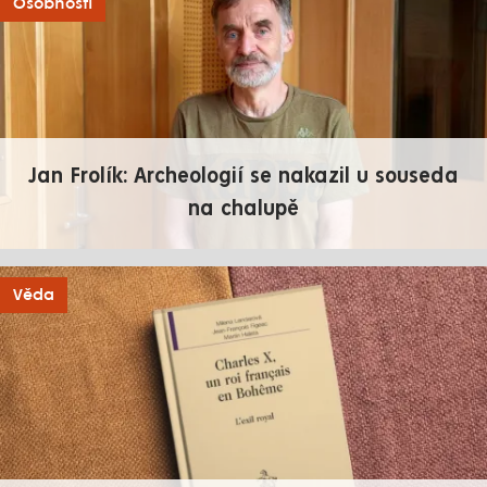
Osobnosti
Jan Frolík: Archeologií se nakazil u souseda
na chalupě
Věda