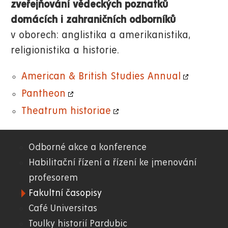
zveřejňování vědeckých poznatků
domácích i zahraničních odborníků
v oborech: anglistika a amerikanistika,
religionistika a historie.
American & British Studies Annual
Pantheon
Theatrum historiae
Odborné akce a konference
06.
Habilitační řízení a řízení ke jmenování
profesorem
FF
Fakultní časopisy
Café Universitas
Toulky historií Pardubic