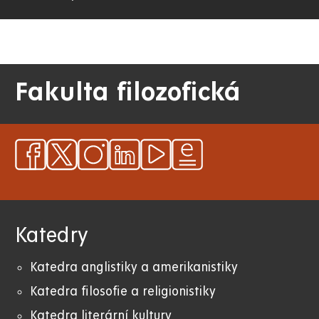
Fakulta filozofická
Katedry
Katedra anglistiky a amerikanistiky
K
atedra filosofie a religionistiky
Katedra literární kultury