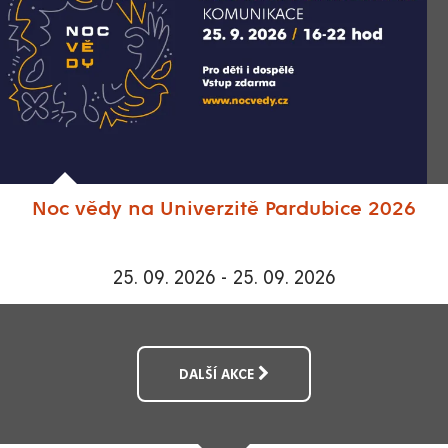
Noc vědy na Univerzitě Pardubice 2026
25. 09. 2026 - 25. 09. 2026
DALŠÍ AKCE