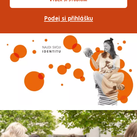
Podej si přihlášku