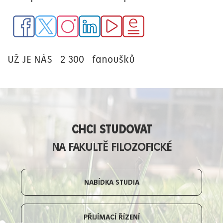
UŽ JE NÁS
2 300
fanoušků
CHCI STUDOVAT
NA FAKULTĚ FILOZOFICKÉ
NABÍDKA STUDIA
PŘIJÍMACÍ ŘÍZENÍ