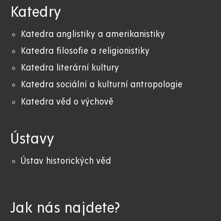
Katedry
Katedra anglistiky a amerikanistiky
K
atedra filosofie a religionistiky
Katedra literární kultury
Katedra sociální a kulturní antropologie
Katedra věd o výchově
Ústavy
Ústav historických věd
Jak nás najdete?