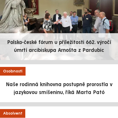
Polsko-české fórum u příležitosti 662. výročí
úmrtí arcibiskupa Arnošta z Pardubic
Osobnosti
Naše rodinná knihovna postupně prorostla v
jazykovou smíšeninu, říká Marta Pató
Absolvent