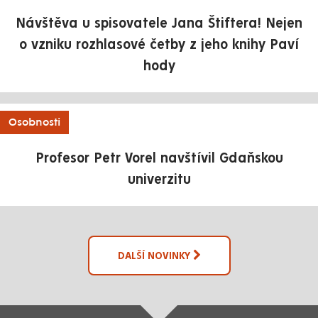
Návštěva u spisovatele Jana Štiftera! Nejen
o vzniku rozhlasové četby z jeho knihy Paví
hody
Osobnosti
Profesor Petr Vorel navštívil Gdaňskou
univerzitu
DALŠÍ NOVINKY