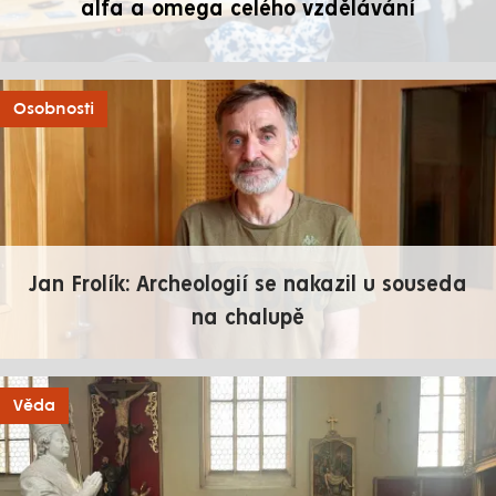
alfa a omega celého vzdělávání
Osobnosti
Jan Frolík: Archeologií se nakazil u souseda
na chalupě
Věda