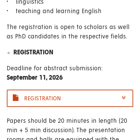
• linguistics
• teaching and learning English
The registration is open to scholars as well
as PhD candidates in the respective fields.
REGISTRATION
Deadline for abstract submission:
September 11, 2026
REGISTRATION
Papers should be 20 minutes in length (20
min + 5 min discussion). The presentation
rooms and halls are equipped with the