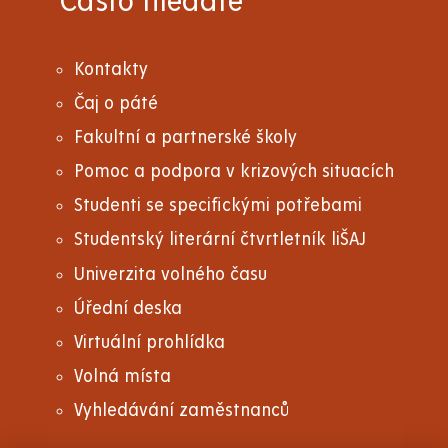
Často hledáte
Kontakty
Čaj o páté
Fakultní a partnerské školy
Pomoc a podpora v krizových situacích
Studenti se specifickými potřebami
Studentský literární čtvrtletník liŠAJ
Univerzita volného času
Úřední deska
Virtuální prohlídka
Volná místa
Vyhledávání zaměstnanců