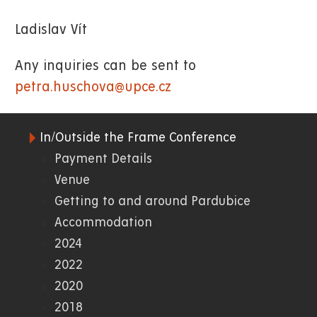
Ladislav Vít
Any inquiries can be sent to
petra.huschova@upce.cz
In/Outside the Frame Conference
06.
Payment Details
Venue
FF
Getting to and around Pardubice
Accommodation
2024
2022
2020
2018