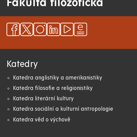
Fakulta filozofická
Katedry
Katedra anglistiky a amerikanistiky
K
atedra filosofie a religionistiky
Katedra literární kultury
Katedra sociální a kulturní antropologie
Katedra věd o výchově