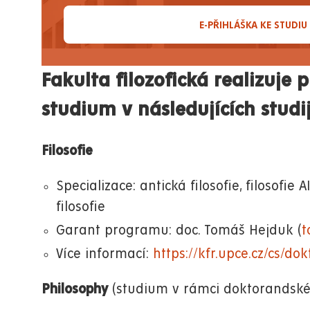
E-PŘIHLÁŠKA KE STUDIU
Fakulta filozofická realizuje
studium v následujících stud
Filosofie
Specializace: antická filosofie, filosofie AI
filosofie
Garant programu: doc. Tomáš Hejduk (
t
Více informací:
https://kfr.upce.cz/cs/do
Philosophy
(studium v rámci doktorandské