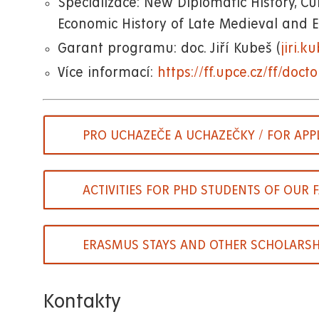
Specializace: New Diplomatic History, Cu
Economic History of Late Medieval and 
Garant programu: doc. Jiří Kubeš (
jiri.k
Více informací:
https://ff.upce.cz/ff/doct
PRO UCHAZEČE A UCHAZEČKY / FOR APP
ACTIVITIES FOR PHD STUDENTS OF OUR 
ERASMUS STAYS AND OTHER SCHOLARSH
Kontakty