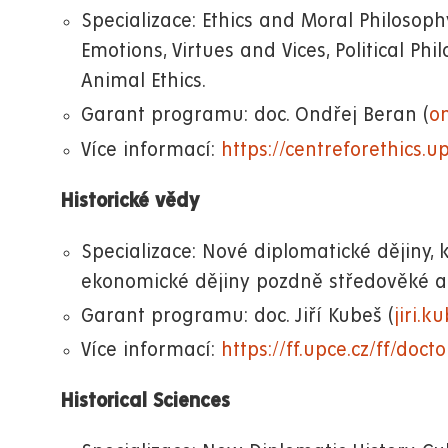
Specializace: Ethics and Moral Philosop
Emotions, Virtues and Vices, Political Phi
Animal Ethics.
Garant programu: doc. Ondřej Beran (
o
Více informací:
https://centreforethics.u
Historické vědy
Specializace: Nové diplomatické dějiny, 
ekonomické dějiny pozdně středověké a n
Garant programu: doc. Jiří Kubeš (
jiri.k
Více informací:
https://ff.upce.cz/ff/doct
Historical Sciences