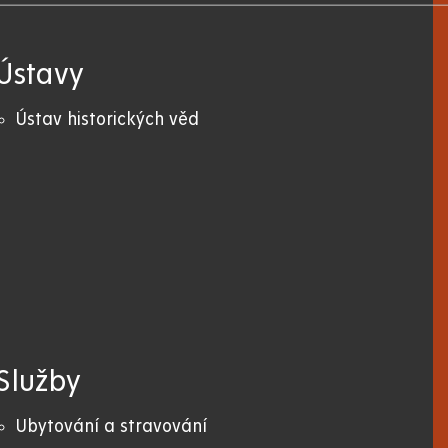
Ústavy
Ústav historických věd
Služby
Ubytování a stravování