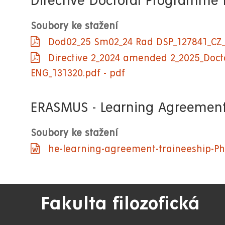
Directive Doctoral Programme 
Soubory ke stažení
Dod02_25 Sm02_24 Rad DSP_127841_CZ_1
Directive 2_2024 amended 2_2025_Doc
ENG_131320.pdf - pdf
ERASMUS - Learning Agreement
Soubory ke stažení
he-learning-agreement-traineeship-Ph
Fakulta filozofická