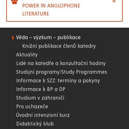
POWER IN ANGLOPHONE
LITERATURE
Věda – výzkum – publikace
06.
Knižní publikace členů katedry
Aktuality
FF
Lidé na katedře a konzultační hodiny
Studijní programy/Study Programmes
Informace k SZZ: termíny a pokyny
Informace k BP a DP
Studium v zahraničí
Pro uchazeče
Úvodní intenzivní kurz
Didaktický klub