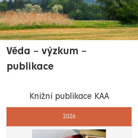
Věda – výzkum –
publikace
Knižní publikace KAA
2026