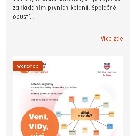
zakládáním prvních kolonií. Společně
opustí…
Více zde
Workshop