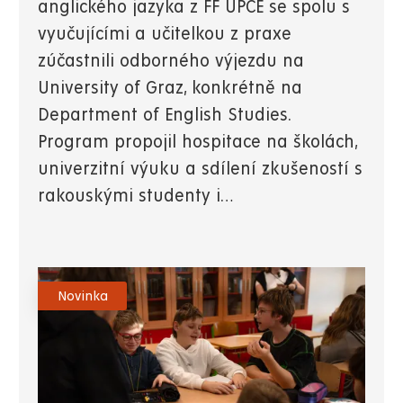
anglického jazyka z FF UPCE se spolu s
vyučujícími a učitelkou z praxe
zúčastnili odborného výjezdu na
University of Graz, konkrétně na
Department of English Studies.
Program propojil hospitace na školách,
univerzitní výuku a sdílení zkušeností s
rakouskými studenty i…
Novinka