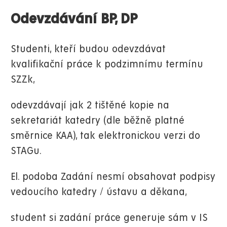
Odevzdávání BP, DP
Studenti, kteří budou odevzdávat
kvalifikační práce k podzimnímu termínu
SZZk,
odevzdávají jak 2 tištěné kopie na
sekretariát katedry (dle běžně platné
směrnice KAA), tak elektronickou verzi do
STAGu.
El. podoba Zadání nesmí obsahovat podpisy
vedoucího katedry / ústavu a děkana,
student si zadání práce generuje sám v IS