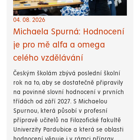
04. 08. 2026
Michaela Spurná: Hodnocení
je pro mě alfa a omega
celého vzdělávání
Českým školám zbývá poslední školní
rok na to, aby se dostatečně připravily
na povinné slovní hodnocení v prvních
třídách od září 2027. S Michaelou
Spurnou, která působí v profesní
přípravě učitelů na Filozofické fakultě
Univerzity Pardubice a která se oblasti
hodnocení věnuje i v rámci příprav