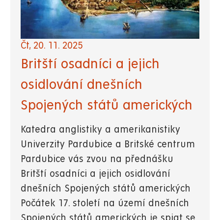
Čt, 20. 11. 2025
Britští osadníci a jejich
osidlování dnešních
Spojených států amerických
Katedra anglistiky a amerikanistiky
Univerzity Pardubice a Britské centrum
Pardubice vás zvou na přednášku
Britští osadníci a jejich osidlování
dnešních Spojených států amerických
Počátek 17. století na území dnešních
Spojených států amerických je spjat se