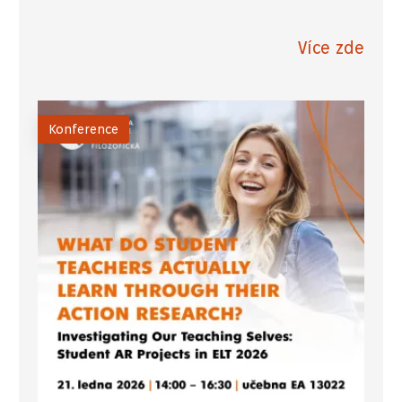
Více zde
Konference