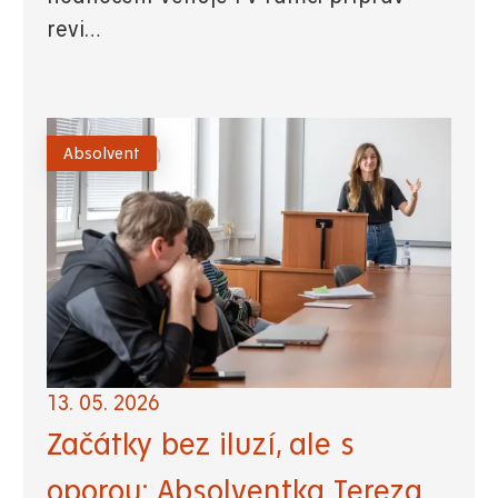
revi…
Absolvent
13. 05. 2026
Začátky bez iluzí, ale s
oporou: Absolventka Tereza