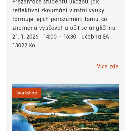
Prezentace studentů ukážou, jak
reflektivní zkoumání vlastní výuky
formuje jejich porozumění tomu, co
znamená vyučovat a učit se angličtinu.
21. 1. 2026 | 14:00 – 16:30 | učebna EA
13022 Ko…
Více zde
Workshop