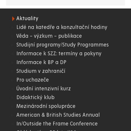
Aktuality
06.
Lidé na katedře a konzultační hodiny
Věda – výzkum – publikace
FF
Studijní programy/Study Programmes
Informace k SZZ: termíny a pokyny
Informace k BP a DP
Studium v zahraničí
Pro uchazeče
Úvodní intenzivní kurz
Didaktický klub
Mezinárodní spolupráce
American & British Studies Annual
In/Outside the Frame Conference