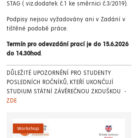
STAG ( viz.dodatek č.1 ke směrnici č.3/2019).
Podpisy nejsou vyžadovány ani v Zadání v
tištěné podobě práce.
Termín pro odevzdání prací je do 15.6.2026
do 14.30hod
.
DŮLEŽITÉ UPOZORNĚNÍ PRO STUDENTY
POSLEDNÍCH ROČNÍKŮ, KTEŘÍ UKONČUJÍ
STUDIUM STÁTNÍ ZÁVĚREČNOU ZKOUŠKOU -
ZDE
Workshop