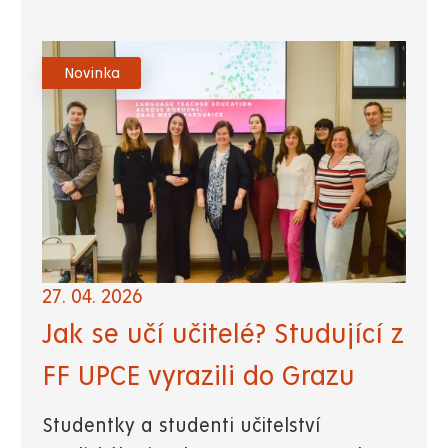
Novinka
27. 04. 2026
Jak se učí učitelé? Studující z
FF UPCE vyrazili do Grazu
Studentky a studenti učitelství