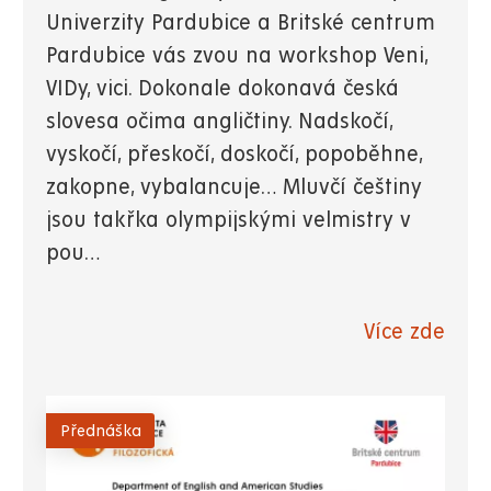
Univerzity Pardubice a Britské centrum
Pardubice vás zvou na workshop Veni,
VIDy, vici. Dokonale dokonavá česká
slovesa očima angličtiny. Nadskočí,
vyskočí, přeskočí, doskočí, popoběhne,
zakopne, vybalancuje… Mluvčí češtiny
jsou takřka olympijskými velmistry v
pou…
Více zde
Přednáška