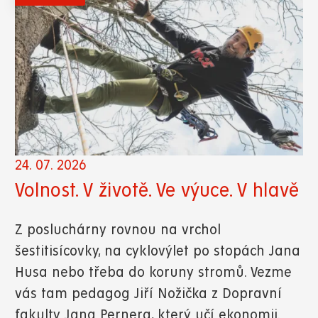
24. 07. 2026
Volnost. V životě. Ve výuce. V hlavě
Z posluchárny rovnou na vrchol
šestitisícovky, na cyklovýlet po stopách Jana
Husa nebo třeba do koruny stromů. Vezme
vás tam pedagog Jiří Nožička z Dopravní
fakulty Jana Pernera, který učí ekonomii.