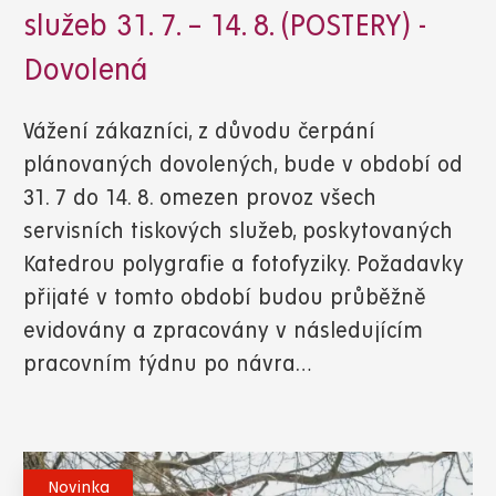
služeb 31. 7. – 14. 8. (POSTERY) -
Dovolená
Vážení zákazníci, z důvodu čerpání
plánovaných dovolených, bude v období od
31. 7 do 14. 8. omezen provoz všech
servisních tiskových služeb, poskytovaných
Katedrou polygrafie a fotofyziky. Požadavky
přijaté v tomto období budou průběžně
evidovány a zpracovány v následujícím
pracovním týdnu po návra…
Novinka