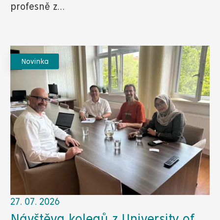
profesně z…
Novinka
27. 07. 2026
Návštěva kolegů z University of