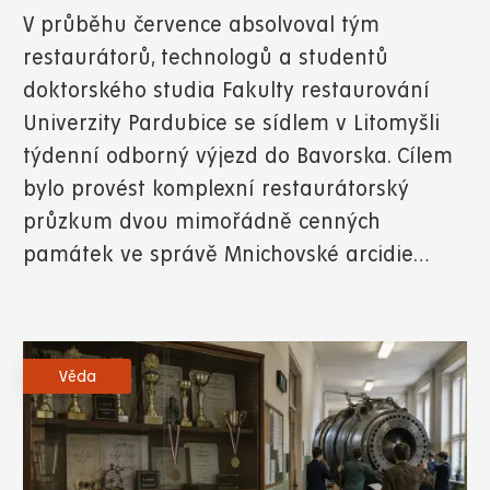
V průběhu července absolvoval tým
restaurátorů, technologů a studentů
doktorského studia Fakulty restaurování
Univerzity Pardubice se sídlem v Litomyšli
týdenní odborný výjezd do Bavorska. Cílem
bylo provést komplexní restaurátorský
průzkum dvou mimořádně cenných
památek ve správě Mnichovské arcidie…
Věda