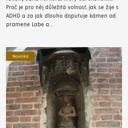
Proč je pro něj důležitá volnost, jak se žije s
ADHD a za jak dlouho doputuje kámen od
pramene Labe a…
Novinka