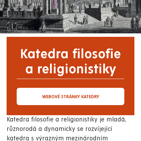
Katedra filosofie
a religionistiky
WEBOVÉ STRÁNKY KATEDRY
Katedra filosofie a religionistiky je mladá,
různorodá a dynamicky se rozvíjející
katedra s výrazným mezinárodním