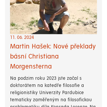
11. 06. 2024
Martin Hašek: Nové překlady
básní Christiana
Morgensterna
Na podzim roku 2023 jste začal s
doktorátem na katedře filosofie a
religionistiky Univerzity Pardubice
tematicky zaměřeným na filosofickou