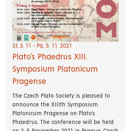
St, 3. 11
-
Pá, 5. 11. 2021
Plato’s Phaedrus XIII.
Symposium Platonicum
Pragense
The Czech Plato Society is pleased to
announce the XIIIth Symposium
Platonicum Pragense on Plato’s
Phaedrus. The conference will be held