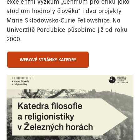
excelentní výzkum „Centrum pro etiku jako
studium hodnoty člověka“ i dva projekty
Marie Skłodowska-Curie Fellowships. Na
Univerzitě Pardubice působíme již od roku
2000.
WEBOVÉ STRÁNKY KATEDRY