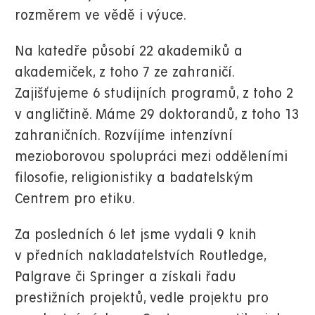
rozměrem ve vědě i výuce.
Na katedře působí 22 akademiků a
akademiček, z toho 7 ze zahraničí.
Zajišťujeme 6 studijních programů, z toho 2
v angličtině. Máme 29 doktorandů, z toho 13
zahraničních. Rozvíjíme intenzívní
mezioborovou spolupráci mezi odděleními
filosofie, religionistiky a badatelským
Centrem pro etiku.
Za posledních 6 let jsme vydali 9 knih
v předních nakladatelstvích Routledge,
Palgrave či Springer a získali řadu
prestižních projektů, vedle projektu pro