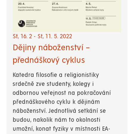
St, 16. 2
-
St, 11. 5. 2022
Dějiny náboženství –
přednáškový cyklus
Katedra filosofie a religionistiky
srdečně zve studenty, kolegy i
odbornou veřejnost na pokračování
přednáškového cyklu k dějinám
náboženství. Jednotlivá setkání se
budou, nakolik nám to okolnosti
umožní, konat fyziky v místnosti EA-