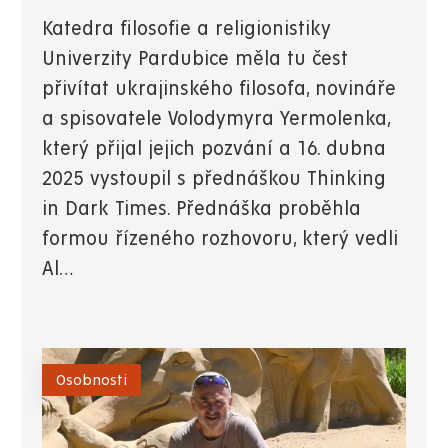
Katedra filosofie a religionistiky
Univerzity Pardubice měla tu čest
přivítat ukrajinského filosofa, novináře
a spisovatele Volodymyra Yermolenka,
který přijal jejich pozvání a 16. dubna
2025 vystoupil s přednáškou Thinking
in Dark Times. Přednáška proběhla
formou řízeného rozhovoru, který vedli
Al…
Osobnosti