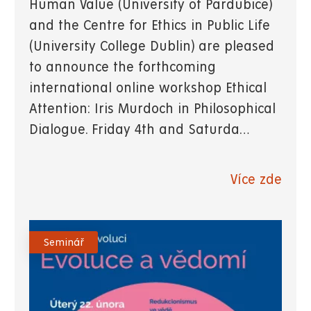
Human Value (University of Pardubice)
and the Centre for Ethics in Public Life
(University College Dublin) are pleased
to announce the forthcoming
international online workshop Ethical
Attention: Iris Murdoch in Philosophical
Dialogue. Friday 4th and Saturda…
Více zde
Seminář