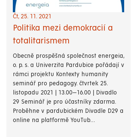
Čt, 25. 11. 2021
Politika mezi demokracií a
totalitarismem
Obecně prospěšná společnost energeia,
o. p. s. a Univerzita Pardubice pořádají v
rámci projektu Kontexty humanity
seminář pro pedagogy. čtvrtek 25.
listopadu 2021 | 13.00—16.00 | Divadlo
29 Seminář je pro účastníky zdarma.
Proběhne v pardubickém Divadle D29 a
online na platformě YouTub…