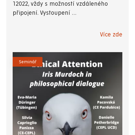
12022, vždy s možností vzdáleného
připojení. Vystoupení …
Více zde
Seminář