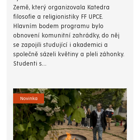
Země, který organizovala Katedra
filosofie a religionistiky FF UPCE.
Hlavním bodem programu bylo
obnovení komunitní zahrádky, do něj
se zapojili studující i akademici a
společně sázeli květiny a pleli záhonky.
Studenti s…
Novinka