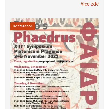
Více zde
Konference