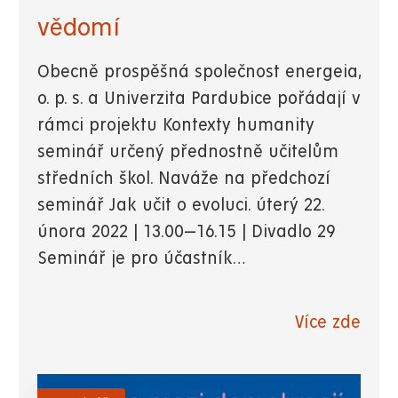
vědomí
Obecně prospěšná společnost energeia,
o. p. s. a Univerzita Pardubice pořádají v
rámci projektu Kontexty humanity
seminář určený přednostně učitelům
středních škol. Naváže na předchozí
seminář Jak učit o evoluci. úterý 22.
února 2022 | 13.00—16.15 | Divadlo 29
Seminář je pro účastník…
Více zde