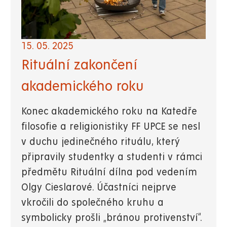
15. 05. 2025
Rituální zakončení
akademického roku
Konec akademického roku na Katedře
filosofie a religionistiky FF UPCE se nesl
v duchu jedinečného rituálu, který
připravily studentky a studenti v rámci
předmětu Rituální dílna pod vedením
Olgy Cieslarové. Účastníci nejprve
vkročili do společného kruhu a
symbolicky prošli „bránou protivenství“.