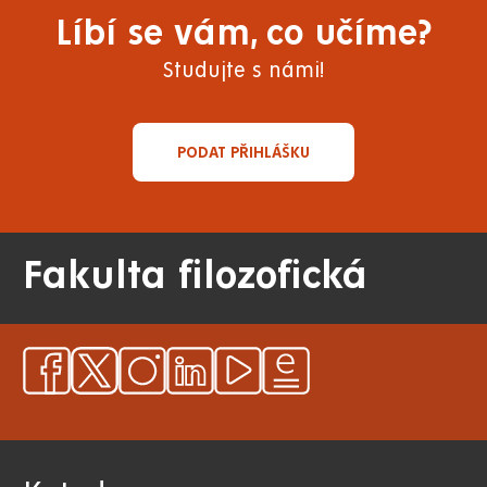
Líbí se vám, co učíme?
Studujte s námi!
PODAT PŘIHLÁŠKU
Fakulta filozofická