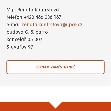
Mgr. Renata Konfrštová
telefon +420 466 036 167
e-mail
renata.konfrstova@upce.cz
budova G, 5. patro
kancelář 05 007
Stavařov 97
SEZNAM ZAMĚSTNANCŮ