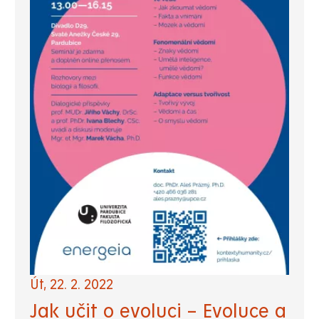
Út, 22. 2. 2022
Jak učit o evoluci – Evoluce a