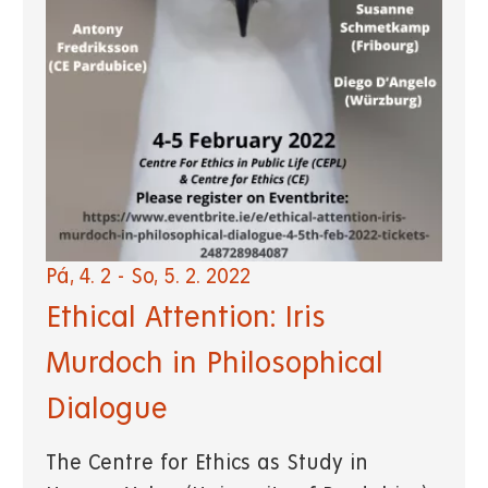
Pá, 4. 2
-
So, 5. 2. 2022
Ethical Attention: Iris
Murdoch in Philosophical
Dialogue
The Centre for Ethics as Study in