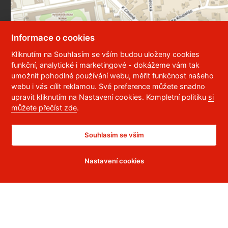
Informace o cookies
Kliknutím na Souhlasím se vším budou uloženy cookies
funkční, analytické i marketingové - dokážeme vám tak
umožnit pohodlné používání webu, měřit funkčnost našeho
webu i vás cílit reklamou. Své preference můžete snadno
upravit kliknutím na Nastavení cookies. Kompletní politiku
si
můžete přečíst zde
.
Souhlasím se vším
Služby
Nastavení cookies
Ubytování a stravování
Prodej odborné literatury a skript
Knihovna