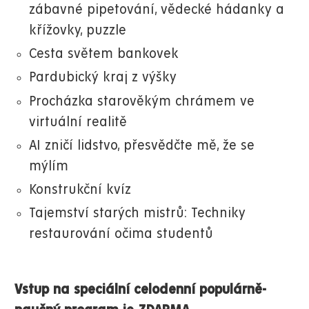
zábavné pipetování, vědecké hádanky a
křížovky, puzzle
Cesta světem bankovek
Pardubický kraj z výšky
Procházka starověkým chrámem ve
virtuální realitě
AI zničí lidstvo, přesvědčte mě, že se
mýlím
Konstrukční kvíz
Tajemství starých mistrů: Techniky
restaurování očima studentů
Vstup na speciální celodenní populárně-