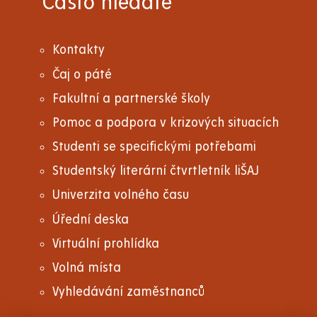
Často hledáte
Kontakty
Čaj o páté
Fakultní a partnerské školy
Pomoc a podpora v krizových situacích
Studenti se specifickými potřebami
Studentský literární čtvrtletník liŠAJ
Univerzita volného času
Úřední deska
Virtuální prohlídka
Volná místa
Vyhledávání zaměstnanců