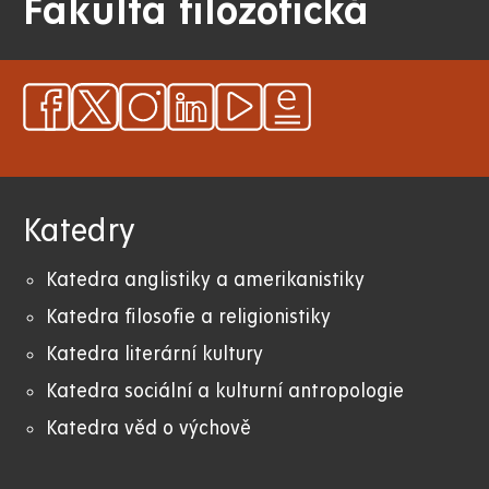
Fakulta filozofická
Katedry
Katedra anglistiky a amerikanistiky
K
atedra filosofie a religionistiky
Katedra literární kultury
Katedra sociální a kulturní antropologie
Katedra věd o výchově