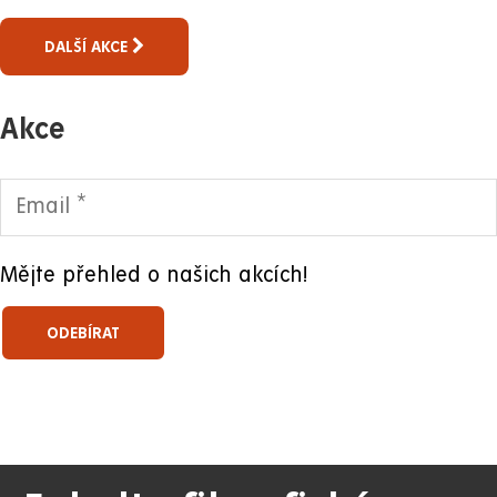
DALŠÍ AKCE
Akce
Mějte přehled o našich akcích!