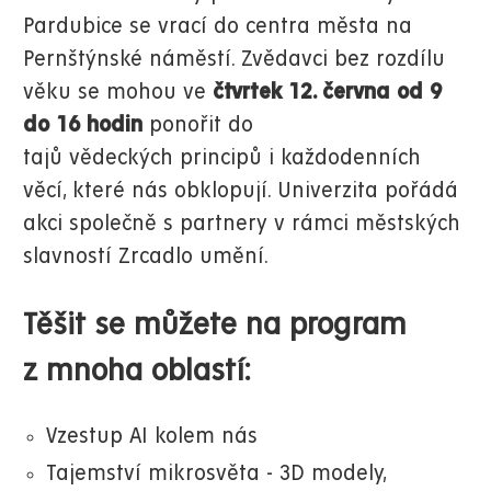
Pardubice se vrací do centra města na
Pernštýnské náměstí. Zvědavci bez rozdílu
věku se mohou ve
čtvrtek 12. června od 9
do 16 hodin
ponořit do
tajů vědeckých principů i každodenních
věcí, které nás obklopují. Univerzita pořádá
akci společně s partnery v rámci městských
slavností Zrcadlo umění.
Těšit se můžete na program
z mnoha oblastí:
Vzestup AI kolem nás
Tajemství mikrosvěta - 3D modely,