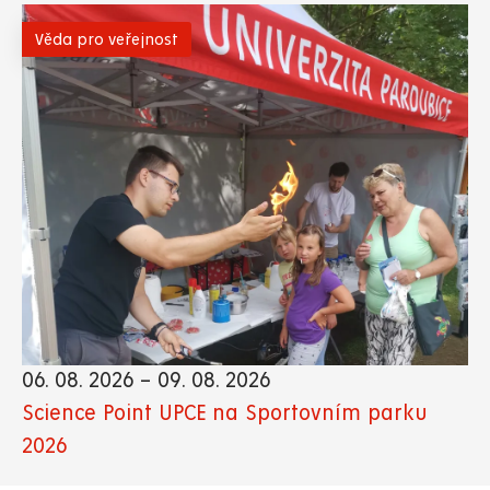
Věda pro veřejnost
06. 08. 2026
–
09. 08. 2026
Science Point UPCE na Sportovním parku
2026