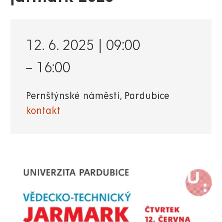
12. 6. 2025 | 09:00
–
16:00
Pernštýnské náměstí, Pardubice
kontakt