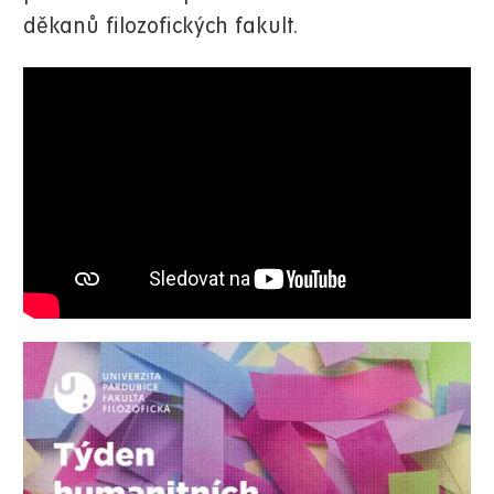
děkanů filozofických fakult.