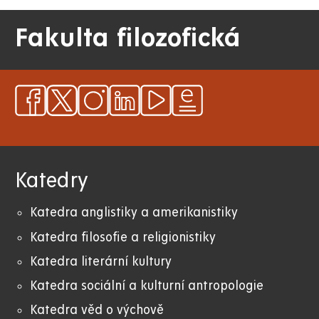
Fakulta filozofická
Katedry
Katedra anglistiky a amerikanistiky
K
atedra filosofie a religionistiky
Katedra literární kultury
Katedra sociální a kulturní antropologie
Katedra věd o výchově