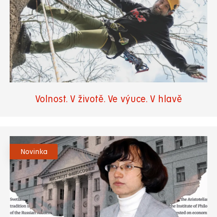
Volnost. V životě. Ve výuce. V hlavě
Novinka