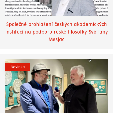
Společné prohlášení českých akademických
institucí na podporu ruské filosofky Světlany
Mesjac
Novinka