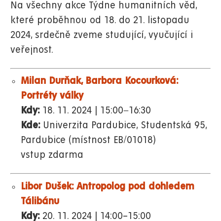
Na všechny akce Týdne humanitních věd,
které proběhnou od 18. do 21. listopadu
2024, srdečně zveme studující, vyučující i
veřejnost.
Milan Durňak, Barbora Kocourková:
Portréty války
Kdy:
18. 11. 2024 | 15:00−16:30
Kde:
Univerzita Pardubice, Studentská 95,
Pardubice (místnost EB/01018)
vstup zdarma
Libor Dušek:
Antropolog pod dohledem
Tálibánu
Kdy:
20. 11. 2024 | 14:00–15:00