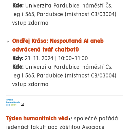
Kde:
Univerzita Pardubice, náměstí Čs.
legií 565, Pardubice (místnost CB/03004)
vstup zdarma
Ondřej Krása: Nespoutaná AI aneb
odvrácená tvář chatbotů
Kdy:
21. 11. 2024 | 10:00–11:00
Kde:
Univerzita Pardubice, náměstí Čs.
legií 565, Pardubice (místnost CB/03004)
vstup zdarma
Týden humanitních věd
společně pořádá
jedenáct fakult pod záštitou Asociace