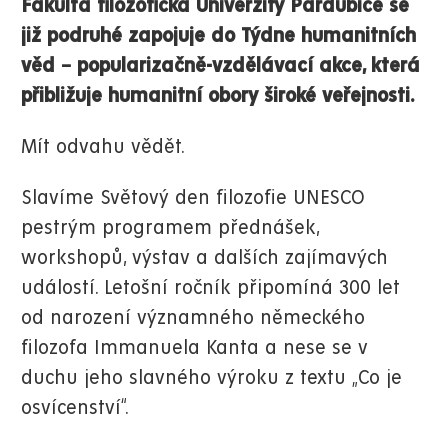
Fakulta filozofická Univerzity Pardubice se
již podruhé zapojuje do Týdne humanitních
věd – popularizačně-vzdělávací akce, která
přibližuje humanitní obory široké veřejnosti.
Mít odvahu vědět.
Slavíme Světový den filozofie UNESCO
pestrým programem přednášek,
workshopů, výstav a dalších zajímavých
událostí. Letošní ročník připomíná 300 let
od narození významného německého
filozofa Immanuela Kanta a nese se v
duchu jeho slavného výroku z textu „Co je
osvícenství“.