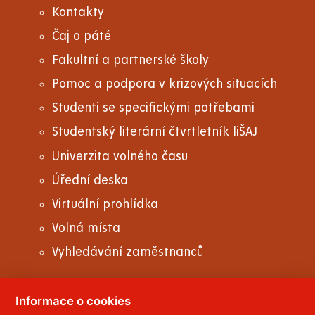
Kontakty
Čaj o páté
Fakultní a partnerské školy
Pomoc a podpora v krizových situacích
Studenti se specifickými potřebami
Studentský literární čtvrtletník liŠAJ
Univerzita volného času
Úřední deska
Virtuální prohlídka
Volná místa
Vyhledávání zaměstnanců
Informace o cookies