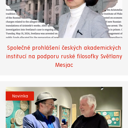
Společné prohlášení českých akademických
institucí na podporu ruské filosofky Světlany
Mesjac
Novinka