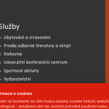
Služby
Ubytování a stravování
Prodej odborné literatury a skript
Knihovna
Univerzitní konferenční centrum
Sportovní aktivity
Vydavatelství
E-shop
ormace o cookies
nutím na Souhlasím se vším budou uloženy cookies funkční, analytic
etingové - dokážeme vám tak umožnit pohodlné používání webu,