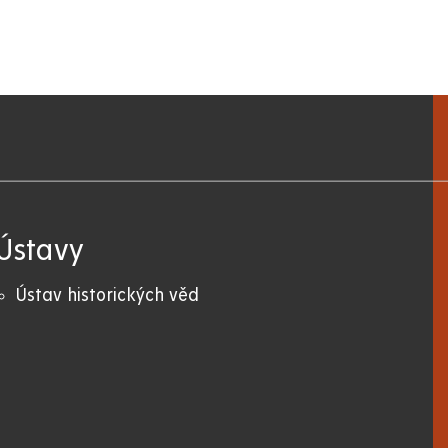
Ústavy
Ústav historických věd