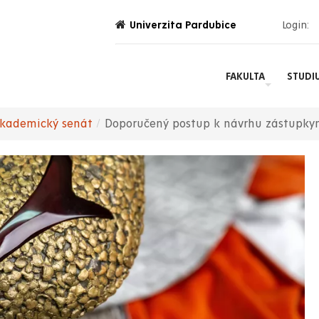
Univerzita Pardubice
Login:
FAKULTA
STUDI
kademický senát
Doporučený postup k návrhu zástupkyně