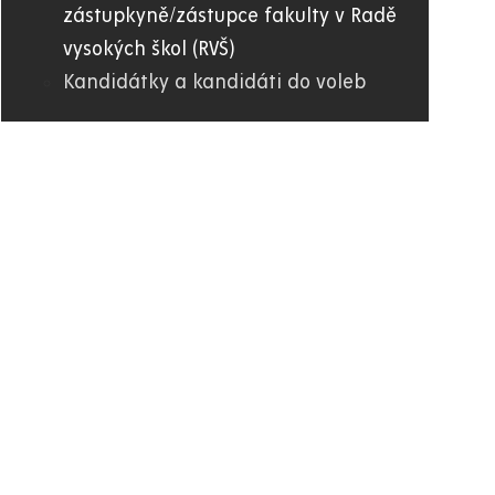
zástupkyně/zástupce fakulty v Radě
vysokých škol (RVŠ)
Kandidátky a kandidáti do voleb