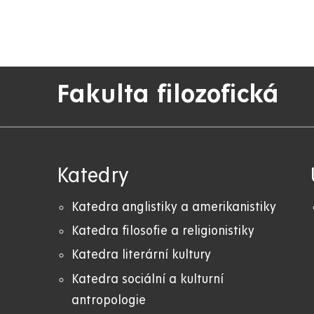
Fakulta filozofická
Katedry
Katedra anglistiky a amerikanistiky
K
atedra filosofie a religionistiky
Katedra literární kultury
Katedra sociální a kulturní
antropologie