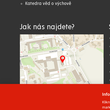
Katedra věd o výchově
Jak nás najdete?
Inf
Klik
mark