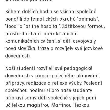
Během dalších hodin se všichni společně
ponořili do tematických okruhů "animals",
"food" a "at the hospital". Zážitkovou formou,
prostřednictvím interaktivních a
komunikačních cvičení, si děti osvojovaly
nová slovíčka, fráze a rozvíjely své jazykové
dovednosti.
Naši studenti rozvíjeli své pedagogické
dovednosti v rámci společného plánování,
přípravy, realizace a reflexe výuky. Poslední
společnou hodinu si pro naše studenty
připraví samy děti společně s jejich paní
učitelkou magistrou Martinou Hezkou.