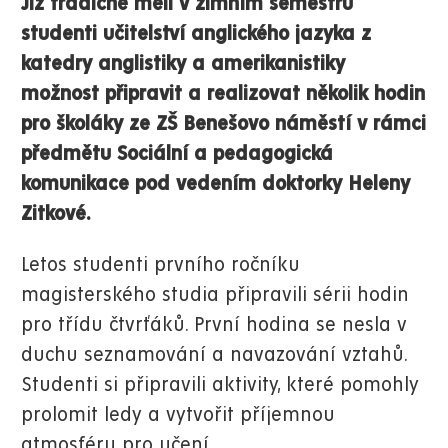
Již tradičně měli v zimním semestru
studenti učitelství anglického jazyka z
katedry anglistiky a amerikanistiky
možnost připravit a realizovat několik hodin
pro školáky ze ZŠ Benešovo náměstí v rámci
předmětu Sociální a pedagogická
komunikace pod vedením doktorky Heleny
Zitkové.
Letos studenti prvního ročníku
magisterského studia připravili sérii hodin
pro třídu čtvrťáků. První hodina se nesla v
duchu seznamování a navazování vztahů.
Studenti si připravili aktivity, které pomohly
prolomit ledy a vytvořit příjemnou
atmosféru pro učení.