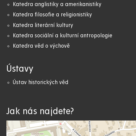
Katedra anglistiky a amerikanistiky
K
atedra filosofie a religionistiky
Katedra literární kultury
Katedra sociální a kulturní antropologie
Katedra věd o výchově
Ústavy
Ústav historických věd
Jak nás najdete?