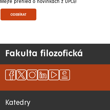
Mějte přehled o novinkách z UPCE!
Fakulta filozofická
Katedry