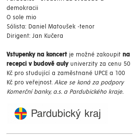
demokracii
O sole mio
Sólista: Daniel Matoušek -tenor
Dirigent: Jan Kučera
Vstupenky na koncert
je možné zakoupit
na
recepci v budově auly
univerzity za cenu 50
Kč pro studující a zaměstnané UPCE a 100
Kč pro veřejnost.
Akce se koná za podpory
Komerční banky, a.s. a Pardubického kraje.