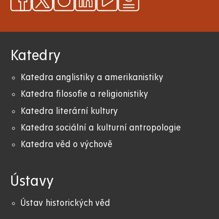
Katedry
Katedra anglistiky a amerikanistiky
K
atedra filosofie a religionistiky
Katedra literární kultury
Katedra sociální a kulturní antropologie
Katedra věd o výchově
Ústavy
Ústav historických věd