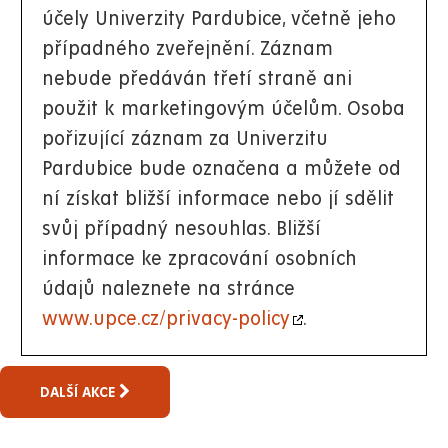
účely Univerzity Pardubice, včetně jeho
případného zveřejnění. Záznam
nebude předáván třetí straně ani
použit k marketingovým účelům. Osoba
pořizující záznam za Univerzitu
Pardubice bude označena a můžete od
ní získat bližší informace nebo jí sdělit
svůj případný nesouhlas. Bližší
informace ke zpracování osobních
údajů naleznete na stránce
www.upce.cz/privacy-policy
.
DALŠÍ AKCE