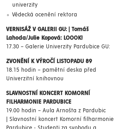
univerzity
Vědecká ocenění rektora
VERNISÁŽ V GALERII GU: | Tomáš
Lahoda/Julie Kopová: LOOOK!
17.30 – Galerie Univerzity Pardubice GU:
ZVONĚNÍ K VÝROČÍ LISTOPADU 89
18.15 hodin – pamětní deska před
Univerzitní knihovnou
SLAVNOSTNÍ KONCERT KOMORNÍ
FILHARMONIE PARDUBICE
19.00 hodin – Aula Arnošta z Pardubic
| Slavnostní koncert Komorní filharmonie
Pardubice - Studenti za svobodu a