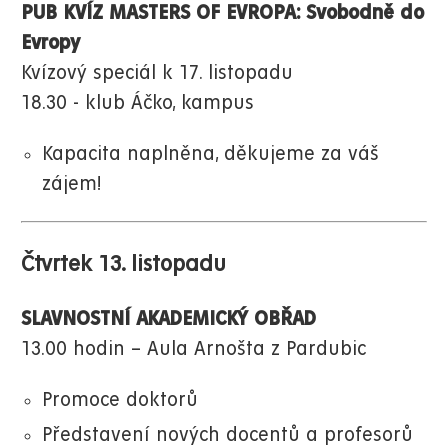
PUB KVÍZ MASTERS OF EVROPA: Svobodně do
Evropy
Kvízový speciál k 17. listopadu
18.30 - klub Áčko, kampus
Kapacita naplněna, děkujeme za váš
zájem!
Čtvrtek 13. listopadu
SLAVNOSTNÍ AKADEMICKÝ OBŘAD
13.00 hodin – Aula Arnošta z Pardubic
Promoce doktorů
Představení nových docentů a profesorů