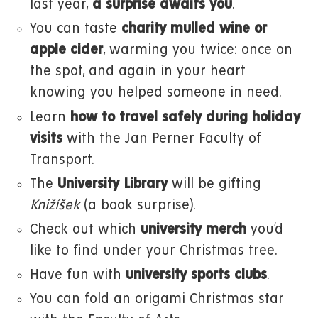
last year,
a surprise awaits you
.
You can taste
charity mulled wine or
apple cider
, warming you twice: once on
the spot, and again in your heart
knowing you helped someone in need.
Learn
how to travel safely during holiday
visits
with the Jan Perner Faculty of
Transport.
The
University Library
will be gifting
Knižíšek
(a book surprise).
Check out which
university merch
you’d
like to find under your Christmas tree.
Have fun with
university sports clubs
.
You can fold an origami Christmas star