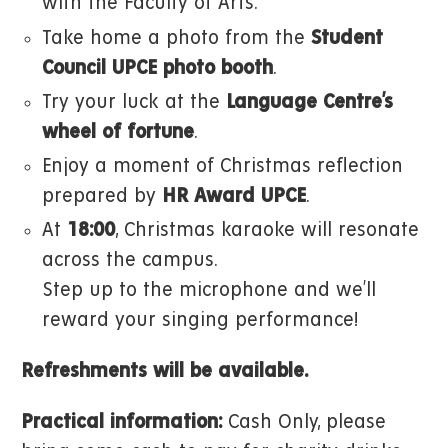
with the Faculty of Arts.
Take home a photo from the
Student
Council UPCE photo booth
.
Try your luck at the
Language Centre’s
wheel of fortune
.
Enjoy a moment of Christmas reflection
prepared by
HR Award UPCE
.
At
18:00
, Christmas karaoke will resonate
across the campus.
Step up to the microphone and we’ll
reward your singing performance!
Refreshments will be available.
Practical information:
Cash Only, please