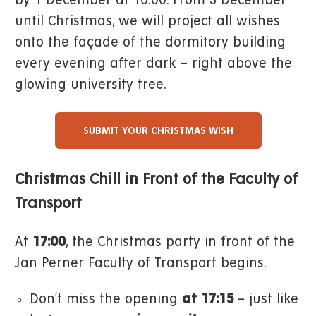
by 1 December at 10:00. From 3 December
until Christmas, we will project all wishes
onto the façade of the dormitory building
every evening after dark – right above the
glowing university tree.
SUBMIT YOUR CHRISTMAS WISH
Christmas Chill in Front of the Faculty of
Transport
At
17:00
, the Christmas party in front of the
Jan Perner Faculty of Transport begins.
Don’t miss the opening
at 17:15
– just like