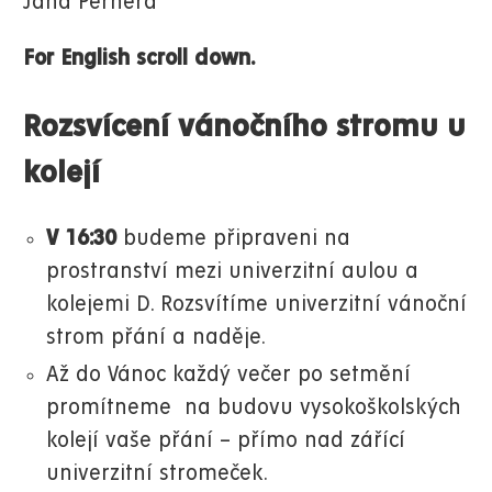
Jana Pernera
For English scroll down.
Rozsvícení vánočního stromu u
kolejí
V 16:30
budeme připraveni na
prostranství mezi univerzitní aulou a
kolejemi D. R
ozsvítíme univerzitní vánoční
strom přání a naděje.
Až do Vánoc každý večer po setmění
promítneme na budovu vysokoškolských
kolejí vaše přání – přímo nad zářící
univerzitní stromeček.