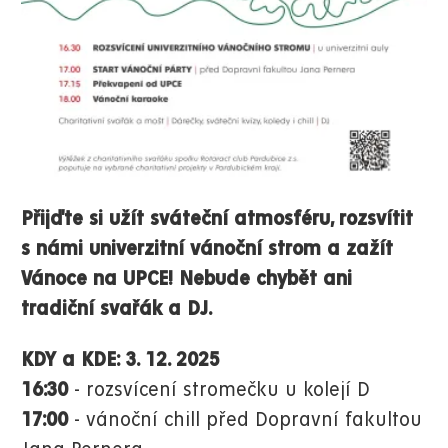
Přijďte si užít sváteční atmosféru, rozsvítit
s námi univerzitní vánoční strom a zažít
Vánoce na UPCE!
Nebude chybět ani
tradiční svařák a DJ.
KDY a KDE:
3. 12. 2025
16:30
- rozsvícení stromečku u kolejí D
17:00
- vánoční chill před Dopravní fakultou