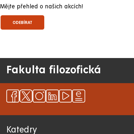
Mějte přehled o našich akcích!
Fakulta filozofická
Katedry