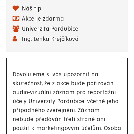
Náš tip
Akce je zdarma
Univerzita Pardubice
Ing. Lenka Krejčíková
Dovolujeme si vás upozornit na
skutečnost, že z akce bude pořizován
audio-vizuální záznam pro reportážní
účely Univerzity Pardubice, včetně jeho
případného zveřejnění. Záznam
nebude předáván třetí straně ani
použit k marketingovým účelům. Osoba