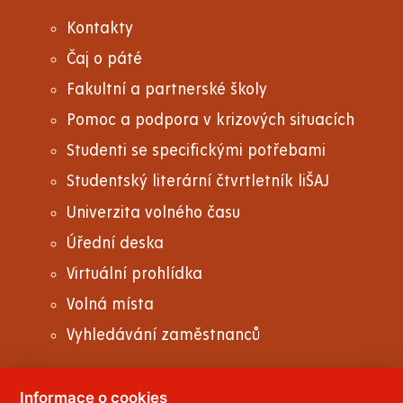
Kontakty
Čaj o páté
Fakultní a partnerské školy
Pomoc a podpora v krizových situacích
Studenti se specifickými potřebami
Studentský literární čtvrtletník liŠAJ
Univerzita volného času
Úřední deska
Virtuální prohlídka
Volná místa
Vyhledávání zaměstnanců
Informace o cookies