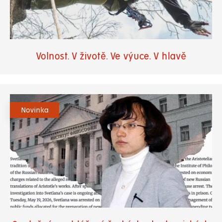
Volnost. V životě. Ve výuce. V hlavě
Novinka