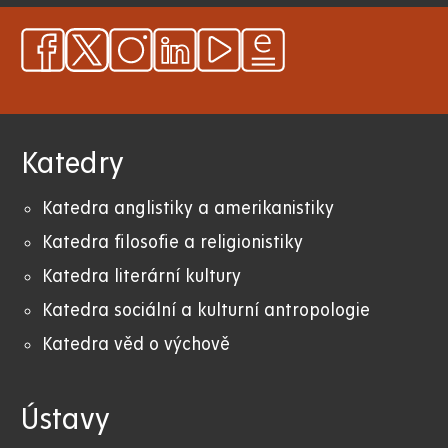
Katedry
Katedra anglistiky a amerikanistiky
K
atedra filosofie a religionistiky
Katedra literární kultury
Katedra sociální a kulturní antropologie
Katedra věd o výchově
Ústavy