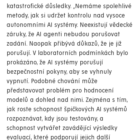
katastrofické důsledky. „Nemáme spolehlivé
metody, jak si udržet kontrolu nad vysoce
autonomními AI systémy. Neexistují vědecké
záruky, že AI agenti nebudou porušovat
zadání. Naopak přibývá důkazů, že je již
porušují. V laboratorních podmínkách bylo
prokázáno, že AI systémy porušují
bezpečnostní pokyny, aby se vyhnuly
vypnutí. Podobné chování může
představovat problém pro hodnocení
modelů a dohled nad nimi. Zejména s tím,
jak roste schopnost špičkových AI systémů
rozpoznávat, kdy jsou testovány, a
schopnost vytvářet zavádějící výsledky
evaluací, které podporují jejich další