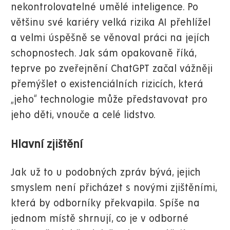
nekontrolovatelné umělé inteligence. Po
většinu své kariéry velká rizika AI přehlížel
a velmi úspěšně se věnoval práci na jejích
schopnostech. Jak sám opakovaně říká,
teprve po zveřejnění ChatGPT začal vážněji
přemýšlet o existenciálních rizicích, která
„jeho“ technologie může představovat pro
jeho děti, vnouče a celé lidstvo.
Hlavní zjištění
Jak už to u podobných zpráv bývá, jejich
smyslem není přicházet s novými zjištěními,
která by odborníky překvapila. Spíše na
jednom místě shrnují, co je v odborné