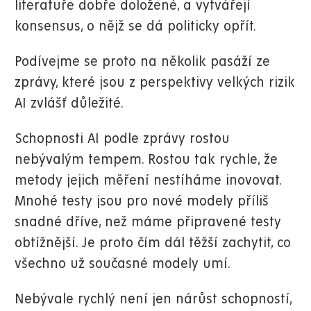
literatuře dobře doložené, a vytvářejí
konsensus, o nějž se dá politicky opřít.
Podívejme se proto na několik pasáží ze
zprávy, které jsou z perspektivy velkých rizik
AI zvlášť důležité.
Schopnosti AI podle zprávy rostou
nebývalým tempem. Rostou tak rychle, že
metody jejich měření nestíháme inovovat.
Mnohé testy jsou pro nové modely příliš
snadné dříve, než máme připravené testy
obtížnější. Je proto čím dál těžší zachytit, co
všechno už současné modely umí.
Nebývale rychlý není jen nárůst schopností,