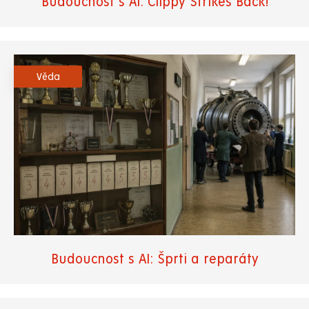
Budoucnost s AI: Clippy Strikes Back!
Věda
Budoucnost s AI: Šprti a reparáty