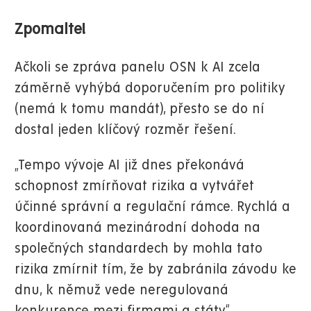
Zpomalte!
Ačkoli se zpráva panelu OSN k AI zcela
záměrně vyhýbá doporučením pro politiky
(nemá k tomu mandát), přesto se do ní
dostal jeden klíčový rozměr řešení.
„Tempo vývoje AI již dnes překonává
schopnost zmírňovat rizika a vytvářet
účinné správní a regulační rámce. Rychlá a
koordinovaná mezinárodní dohoda na
společných standardech by mohla tato
rizika zmírnit tím, že by zabránila závodu ke
dnu, k němuž vede neregulovaná