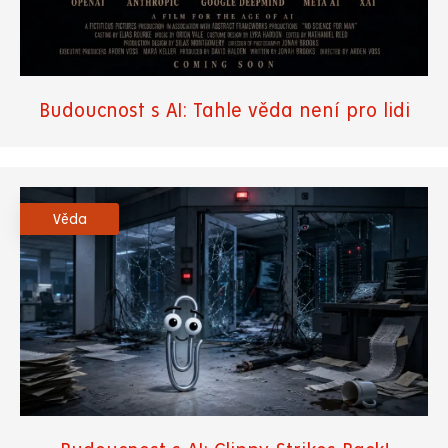
Budoucnost s AI: Tahle věda není pro lidi
Věda