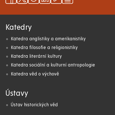
Katedry
Katedra anglistiky a amerikanistiky
K
atedra filosofie a religionistiky
Katedra literární kultury
Katedra sociální a kulturní antropologie
Katedra věd o výchově
Ústavy
Ústav historických věd