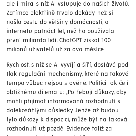
ale i míra, s níž AI vstupuje do našich životů.
Zatímco elektřině trvalo dekády, než si
našla cestu do většiny domácností, a
internetu patnáct let, než ho používala
první miliarda lidí, ChatGPT získal 100
milionů uživatelů už za dva měsíce.
Rychlost, s níž se AI vyvíjí a šíří, dostává pod
tlak regulační mechanismy, které na takové
tempo vůbec nejsou stavěné. Politici tak čelí
obtížnému dilematu: „Potřebují důkazy, aby
mohli přijímat informovaná rozhodnutí s
dalekosáhlými důsledky. Jenže až budou
tyto důkazy k dispozici, může být na taková
rozhodnutí už pozdě. Evidence totiž za