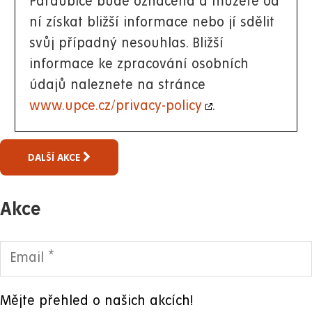
Pardubice bude označena a můžete od
ní získat bližší informace nebo jí sdělit
svůj případný nesouhlas. Bližší
informace ke zpracování osobních
údajů naleznete na stránce
www.upce.cz/privacy-policy
.
DALŠÍ AKCE
Akce
Mějte přehled o našich akcích!