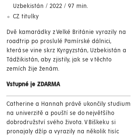
Uzbekistán / 2022 / 97 min.
CZ titulky
Dvě kamarádky z Velké Británie vyrazily na
roadtrip po proslulé Pamírské dálnici,
která se vine skrz Kyrgyzstán, Uzbekistán a
Tádžikistán, aby zjistily, jak se v těchto
zemích žije ženám.
Vstupné je ZDARMA
Catherine a Hannah právě ukončily studium
na univerzitě a pouští se do největšího
dobrodružství svého života. V Biškeku si
pronajaly džíp a vyrazily na několik tisíc