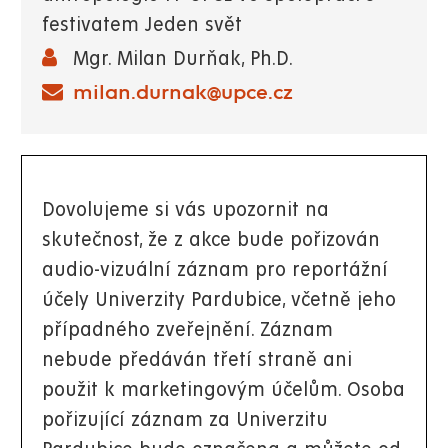
festivatem Jeden svět
Mgr. Milan Durňak, Ph.D.
milan.durnak@upce.cz
Dovolujeme si vás upozornit na
skutečnost, že z akce bude pořizován
audio-vizuální záznam pro reportážní
účely Univerzity Pardubice, včetně jeho
případného zveřejnění. Záznam
nebude předáván třetí straně ani
použit k marketingovým účelům. Osoba
pořizující záznam za Univerzitu