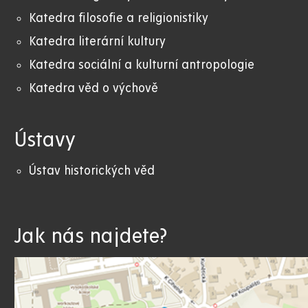
K
atedra filosofie a religionistiky
Katedra literární kultury
Katedra sociální a kulturní antropologie
Katedra věd o výchově
Ústavy
Ústav historických věd
Jak nás najdete?