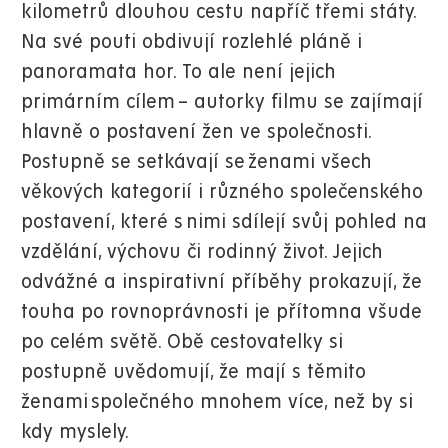
kilometrů dlouhou cestu napříč třemi státy.
Na své pouti obdivují rozlehlé pláně i
panoramata hor. To ale není jejich
primárním cílem – autorky filmu se zajímají
hlavně o postavení žen ve společnosti.
Postupně se setkávají se ženami všech
věkových kategorií i různého společenského
postavení, které s nimi sdílejí svůj pohled na
vzdělání, výchovu či rodinný život. Jejich
odvážné a inspirativní příběhy prokazují, že
touha po rovnoprávnosti je přítomna všude
po celém světě. Obě cestovatelky si
postupně uvědomují, že mají s těmito
ženami společného mnohem více, než by si
kdy myslely.