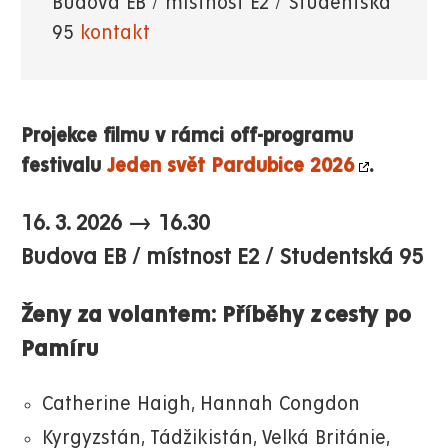
Budova EB / místnost E2 / Studentská
95
kontakt
Projekce filmu v rámci off-programu
festivalu
Jeden svět Pardubice 2026
.
16. 3. 2026 → 16.30
Budova EB / místnost E2 / Studentská 95
Ženy za volantem: Příběhy z cesty po
Pamíru
Catherine Haigh, Hannah Congdon
Kyrgyzstán, Tádžikistán, Velká Británie,