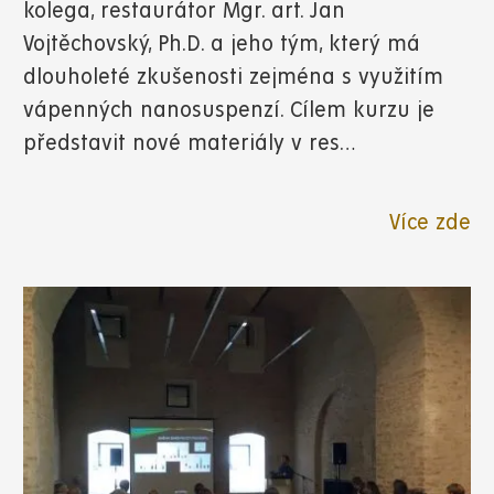
kolega, restaurátor Mgr. art. Jan
Vojtěchovský, Ph.D. a jeho tým, který má
dlouholeté zkušenosti zejména s využitím
vápenných nanosuspenzí. Cílem kurzu je
představit nové materiály v res…
Více zde