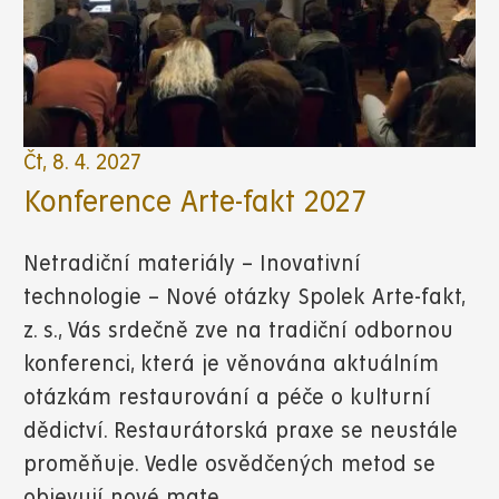
Čt, 8. 4. 2027
Konference Arte-fakt 2027
Netradiční materiály – Inovativní
technologie – Nové otázky Spolek Arte-fakt,
z. s., Vás srdečně zve na tradiční odbornou
konferenci, která je věnována aktuálním
otázkám restaurování a péče o kulturní
dědictví. Restaurátorská praxe se neustále
proměňuje. Vedle osvědčených metod se
objevují nové mate…