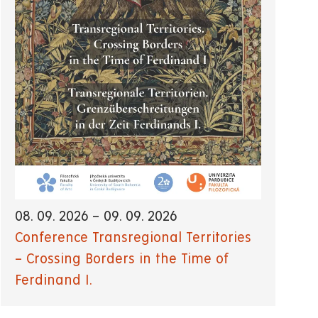
08. 09. 2026
–
09. 09. 2026
Conference Transregional Territories
– Crossing Borders in the Time of
Ferdinand I.