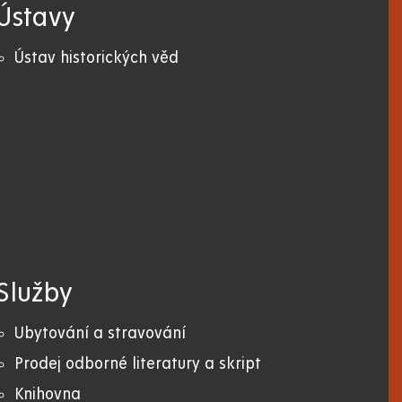
Ústavy
Ústav historických věd
Služby
Ubytování a stravování
Prodej odborné literatury a skript
Knihovna