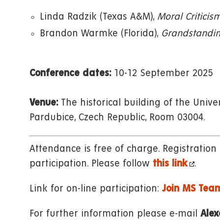
Linda Radzik (Texas A&M),
Moral Criticis
Brandon Warmke (Florida),
Grandstandin
Conference dates:
10-12 September 2025
Venue:
The historical building of the Univer
Pardubice, Czech Republic, Room 03004.
Attendance is free of charge. Registration
participation. Please follow
this link
.
Link for on-line participation:
Join MS Tea
For further information please e-mail
Alex