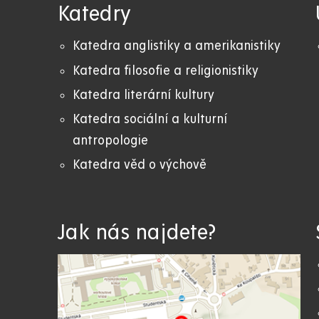
Katedry
Katedra anglistiky a amerikanistiky
K
atedra filosofie a religionistiky
Katedra literární kultury
Katedra sociální a kulturní
antropologie
Katedra věd o výchově
Jak nás najdete?