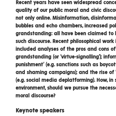
Recent years have seen widespread conce
quality of our public moral and civic disco
not only online. Misinformation, disinforma
bubbles and echo chambers, increased pol
grandstanding: all have been claimed to 
such discourse. Recent philosophical work 
included analyses of the pros and cons o
grandstanding (or ‘virtue-signalling’); infor
punishment’ (e.g. sanctions such as boycot
and shaming campaigns); and the rise of ‘
(e.g. social media deplatforming). How, in
environment, should we pursue the necessa
moral discourse?
Keynote speakers