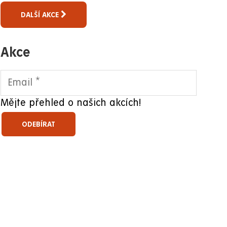
DALŠÍ AKCE
Akce
Mějte přehled o našich akcích!