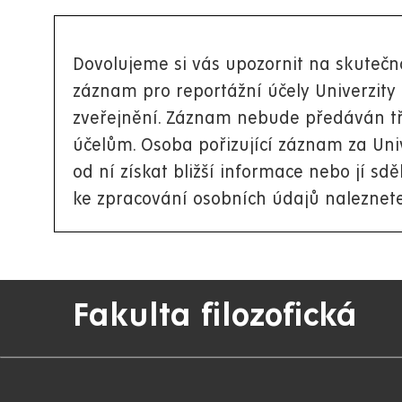
Dovolujeme si vás upozornit na skutečno
záznam pro reportážní účely Univerzity
zveřejnění. Záznam nebude předáván tř
účelům. Osoba pořizující záznam za Un
od ní získat bližší informace nebo jí sdě
ke zpracování osobních údajů naleznet
Fakulta filozofická