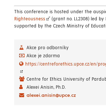
This conference is hosted under the auspic
Righteousness
” (grant no. LL2308) led b
supported by the Czech Ministry of Educat
Akce pro odborníky
Akce je zdarma
https://centreforethics.upce.cz/en/pr
Centre for Ethics University of Pardu
Alexei Anisin, Ph.D.
alexei.anisin@upce.cz