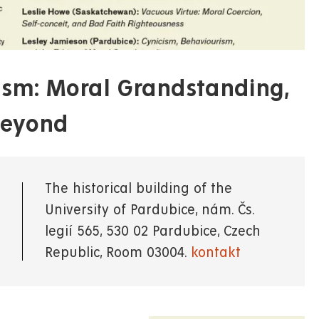
icism: Moral Grandstanding,
Beyond
The historical building of the
University of Pardubice, nám. Čs.
legií 565, 530 02 Pardubice, Czech
Republic, Room 03004.
kontakt