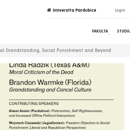
Univerzita Pardubice
Login:
FAKULTA
STUDI
oral Grandstanding, Social Punishment and Beyond