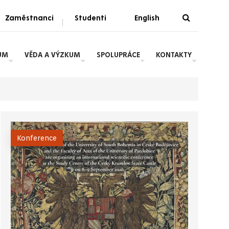
Zaměstnanci
Studenti
English
|
UM
VĚDA A VÝZKUM
SPOLUPRÁCE
KONTAKTY
Konference