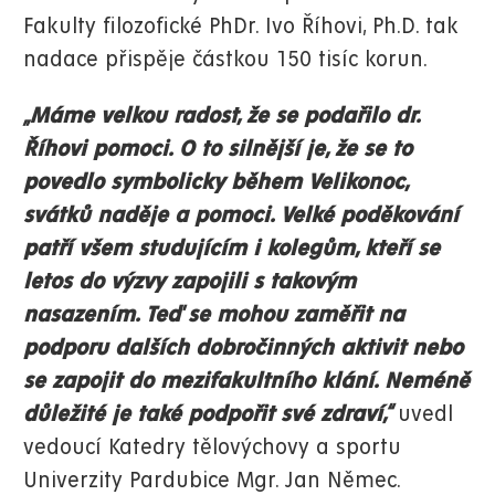
Fakulty filozofické PhDr. Ivo Říhovi, Ph.D. tak
nadace přispěje částkou 150 tisíc korun.
„Máme velkou radost, že se podařilo dr.
Říhovi pomoci. O to silnější je, že se to
povedlo symbolicky během Velikonoc,
svátků naděje a pomoci. Velké poděkování
patří všem studujícím i kolegům, kteří se
letos do výzvy zapojili s takovým
nasazením. Teď se mohou zaměřit na
podporu dalších dobročinných aktivit nebo
se zapojit do mezifakultního klání. Neméně
důležité je také podpořit své zdraví,“
uvedl
vedoucí Katedry tělovýchovy a sportu
Univerzity Pardubice Mgr. Jan Němec.