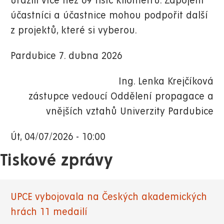
urazili více než 69 tisíc kilometrů. Zapojení
účastníci a účastnice mohou podpořit další
z projektů, které si vyberou.
Pardubice 7. dubna 2026
Ing. Lenka Krejčíková
zástupce vedoucí Oddělení propagace a
vnějších vztahů Univerzity Pardubice
Út, 04/07/2026 - 10:00
Tiskové zprávy
UPCE vybojovala na Českých akademických
hrách 11 medailí