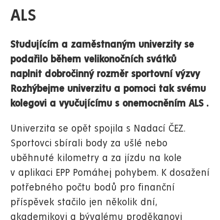
ALS
Studujícím a zaměstnaným univerzity se
podařilo během velikonočních svátků
naplnit dobročinný rozměr sportovní výzvy
Rozhýbejme univerzitu a pomoci tak svému
kolegovi a vyučujícímu s onemocněním ALS .
Univerzita se opět spojila s Nadací ČEZ.
Sportovci sbírali body za ušlé nebo
uběhnuté kilometry a za jízdu na kole
v aplikaci EPP Pomáhej pohybem. K dosažení
potřebného počtu bodů pro finanční
příspěvek stačilo jen několik dní,
akademikovi a bývalému proděkanovi