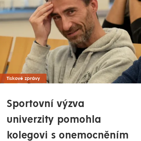
Tiskové zprávy
Sportovní výzva
univerzity pomohla
kolegovi s onemocněním