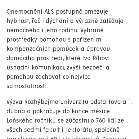
Onemocnění ALS postupně omezuje
hybnost, řeč i dýchání a výrazně zatěžuje
nemocného i jeho rodinu. Vybrané
prostředky pomohou s pořízením
kompenzačních pomůcek a úpravou
domácího prostředí, které Ivo Říhovi
usnadní komunikaci, zvýší bezpečí a
pomohou zachovat co nejvíce
samostatnosti.
Výzva Rozhýbejme univerzitu odstartovala 1.
dubna a pokračuje do konce měsíce.
Loňského ročníku se zúčastnilo 760 lidí ze
všech sedmi fakult i rektorátu, společně