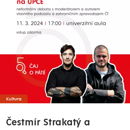
Kultura
Čestmír Strakatý a