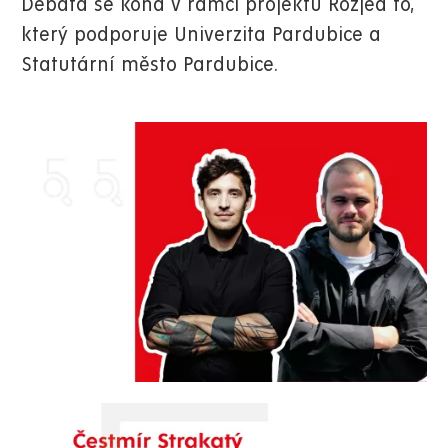
Debata se koná v rámci projektu Rozjeď to,
který podporuje Univerzita Pardubice a
Statutární město Pardubice.