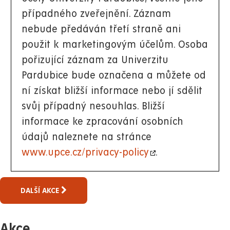
případného zveřejnění. Záznam
nebude předáván třetí straně ani
použit k marketingovým účelům. Osoba
pořizující záznam za Univerzitu
Pardubice bude označena a můžete od
ní získat bližší informace nebo jí sdělit
svůj případný nesouhlas. Bližší
informace ke zpracování osobních
údajů naleznete na stránce
www.upce.cz/privacy-policy
.
DALŠÍ AKCE
Akce