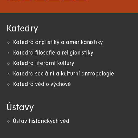
Katedry
Katedra anglistiky a amerikanistiky
K
atedra filosofie a religionistiky
Katedra literární kultury
Katedra sociální a kulturní antropologie
Katedra věd o výchově
Ústavy
Ústav historických věd