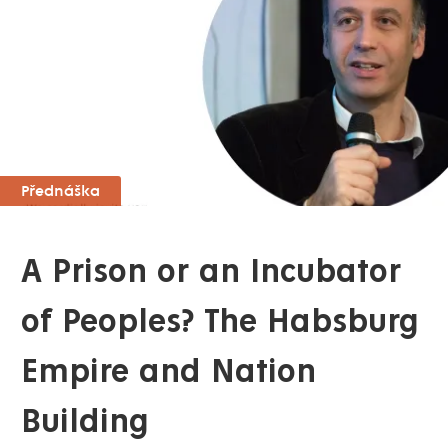
Přednáška
A Prison or an Incubator
of Peoples? The Habsburg
Empire and Nation
Building