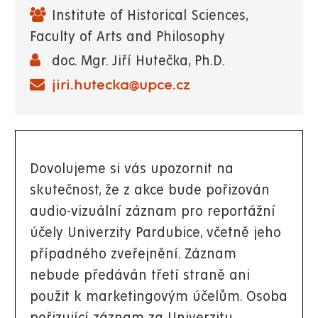
Institute of Historical Sciences,
Faculty of Arts and Philosophy
doc. Mgr. Jiří Hutečka, Ph.D.
jiri.hutecka@upce.cz
Dovolujeme si vás upozornit na
skutečnost, že z akce bude pořizován
audio-vizuální záznam pro reportážní
účely Univerzity Pardubice, včetně jeho
případného zveřejnění. Záznam
nebude předáván třetí straně ani
použit k marketingovým účelům. Osoba