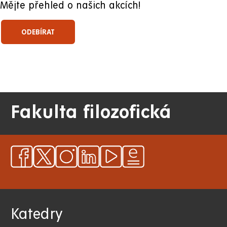
Mějte přehled o našich akcích!
Fakulta filozofická
Katedry