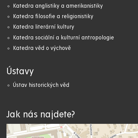
Katedra anglistiky a amerikanistiky
K
atedra filosofie a religionistiky
Katedra literární kultury
Katedra sociální a kulturní antropologie
Katedra věd o výchově
Ústavy
Ústav historických věd
Jak nás najdete?