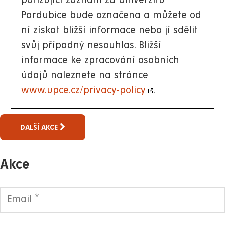
pořizující záznam za Univerzitu
Pardubice bude označena a můžete od
ní získat bližší informace nebo jí sdělit
svůj případný nesouhlas. Bližší
informace ke zpracování osobních
údajů naleznete na stránce
www.upce.cz/privacy-policy
.
DALŠÍ AKCE
Akce