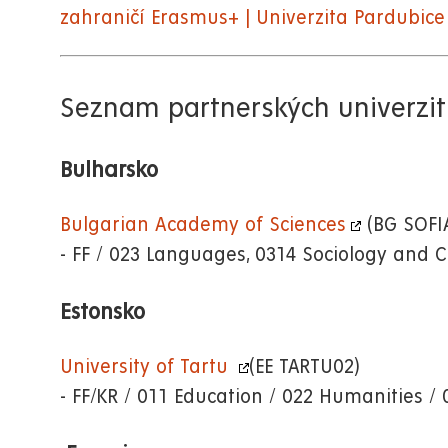
zahraničí Erasmus+ | Univerzita Pardubice
Seznam partnerských univerzit
Bulharsko
Bulgarian Academy of Sciences
(BG SOFI
- FF / 023 Languages, 0314 Sociology and C
Estonsko
University of Tartu
(EE TARTU02)
- F
F/KR / 011 Education / 022 Humanities 