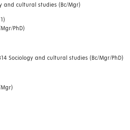
y and cultural studies (Bc/Mgr)
1)
c/Mgr/PhD)
314 Sociology and cultural studies (Bc/Mgr/PhD)
/Mgr)