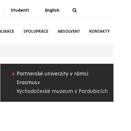
Studenti
English
|
BLIKACE
SPOLUPRÁCE
ABSOLVENT
KONTAKTY
Partnerské univerzity v rámci
06.
Erasmus+
Východočeské muzeum v Pardubicích
FF