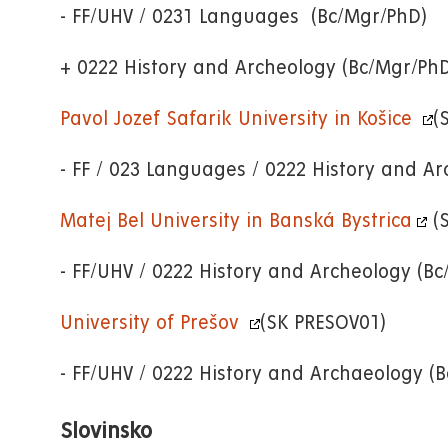
- FF/UHV / 0231 Languages (Bc/Mgr/PhD)
+ 0222 History and Archeology (Bc/Mgr/Ph
Pavol Jozef Safarik University in Košice
(
- FF / 023 Languages / 0222 History and A
Matej Bel University in Banská Bystrica
(S
- FF/UHV / 0222 History and Archeology (B
University of Prešov
(SK PRESOV01)
- FF/UHV / 0222 History and Archaeology (
Slovinsko