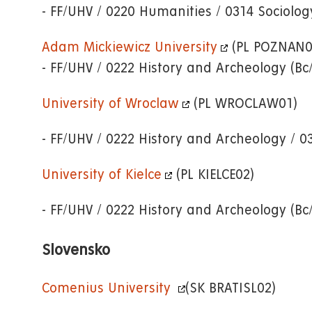
- FF/UHV / 0220 Humanities / 0314 Sociolog
Adam Mickiewicz University
(PL POZNAN0
- FF/UHV / 0222 History and Archeology (B
University of Wroclaw
(PL WROCLAW01)
- FF/UHV / 0222 History and Archeology / 0
University of Kielce
(PL KIELCE02)
- FF/UHV /
0222 History and Archeology (Bc
Slovensko
Comenius University
(SK BRATISL02)