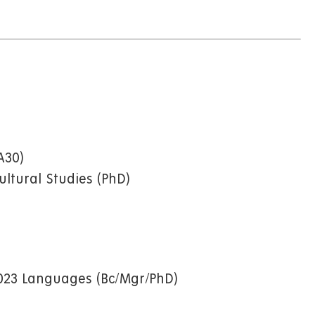
A30)
ultural Studies (PhD)
/ 023 Languages (Bc/Mgr/PhD)