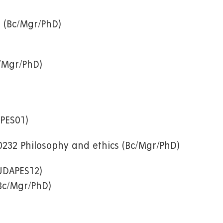
s
(Bc/Mgr/PhD)
c/Mgr/PhD)
PES01)
0232 Philosophy and ethics (Bc/Mgr/PhD)
UDAPES12)
(Bc/Mgr/PhD)