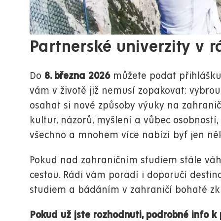
Partnerské univerzity v 
Do
8. března 2026
můžete podat přihlášku n
vám v životě již nemusí zopakovat: vybrousit
osahat si nové způsoby výuky na zahranič
kultur, názorů, myšlení a vůbec osobností, 
všechno a mnohem více nabízí byť jen ně
Pokud nad zahraničním studiem stále vá
cestou. Rádi vám poradí i doporučí destina
studiem a bádáním v zahraničí bohaté zk
Pokud už jste rozhodnuti, podrobné info k