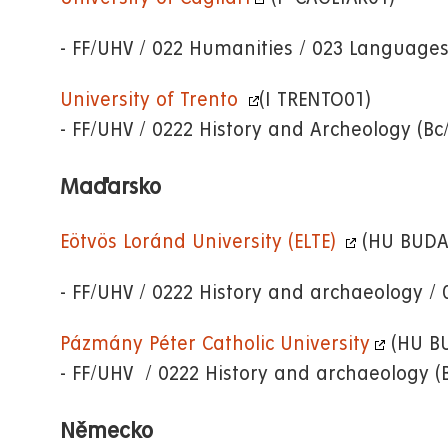
- FF/UHV / 022 Humanities / 023 Language
University of Trento
(I TRENTO01)
- FF/UHV / 0222 History and Archeology (B
Maďarsko
Eötvös Loránd University (ELTE)
(HU BUDA
- FF/UHV / 0222 History and archaeology / 
Pázmány Péter Catholic University
(HU B
- FF/UHV / 0222 History and archaeology 
Německo