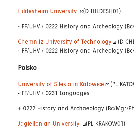
Hildesheim University
(D HILDESH01)
- FF/UHV / 0222 History and Archeology (B
Chemnitz University of Technology
(D CH
- FF/UHV / 0222 History and Archeology (B
Polsko
University of Silesia in Katowice
(PL KATO
- FF/UHV / 0231 Languages
+ 0222 History and Archaeology (Bc/Mgr/P
Jagiellonian University
(PL KRAKOW01)