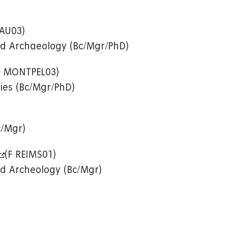
AU03)
nd Archaeology (Bc/Mgr/PhD)
F MONTPEL03)
dies (Bc/Mgr/PhD)
c/Mgr)
(F REIMS01)
nd Archeology (Bc/Mgr)