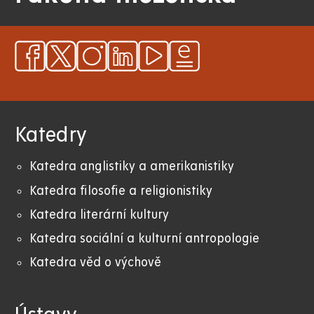
Katedry
Katedra anglistiky a amerikanistiky
K
atedra filosofie a religionistiky
Katedra literární kultury
Katedra sociální a kulturní antropologie
Katedra věd o výchově