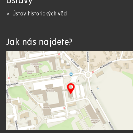
Ústavy
Ústav historických věd
Jak nás najdete?