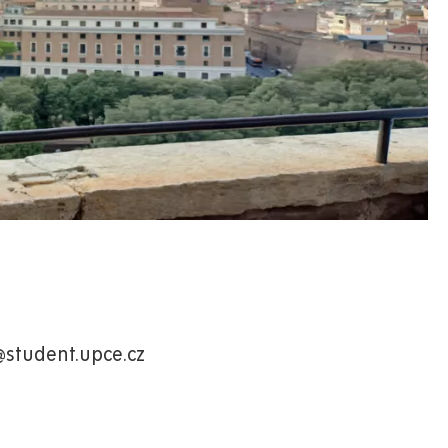
@student.upce.cz