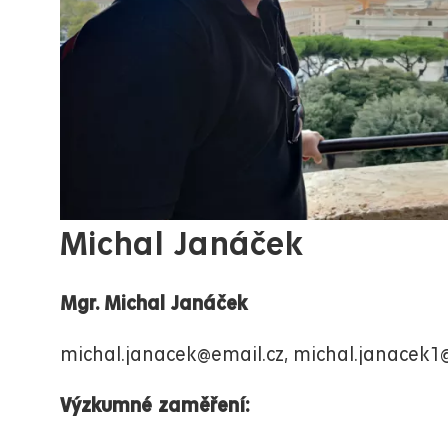
Michal Janáček
Mgr. Michal Janáček
michal.janacek@email.cz, michal.janacek1
Výzkumné zaměření: