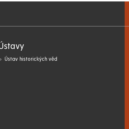
Ústavy
Ústav historických věd