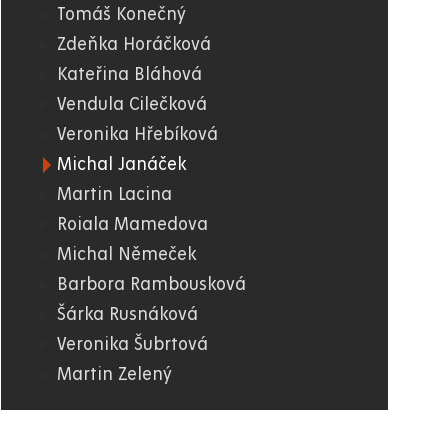
Tomáš Konečný
Zdeňka Horáčková
Kateřina Bláhová
Vendula Cilečková
Veronika Hřebíková
Michal Janáček
Martin Lacina
Roiala Mamedova
Michal Němeček
Barbora Rambousková
Šárka Rusnáková
Veronika Šubrtová
Martin Zelený