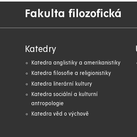
Fakulta filozofická
Katedry
Katedra anglistiky a amerikanistiky
K
atedra filosofie a religionistiky
Katedra literární kultury
Katedra sociální a kulturní
antropologie
Katedra věd o výchově